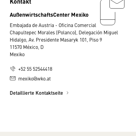
Kontakt
AußenwirtschaftsCenter Mexiko
Embajada de Austria - Oficina Comercial
Chapultepec Morales (Polanco), Delegación Miguel
Hidalgo, Av. Presidente Masaryk 101, Piso 9
11570 México, D
Mexiko
+52 55 52544418
mexiko@wko.at
Detaillierte Kontaktseite