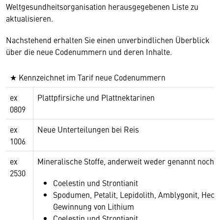
Weltgesundheitsorganisation herausgegebenen Liste zu
aktualisieren.
Nachstehend erhalten Sie einen unverbindlichen Überblick
über die neue Codenummern und deren Inhalte.
★ Kennzeichnet im Tarif neue Codenummern
ex
Plattpfirsiche und Plattnektarinen
0809
ex
Neue Unterteilungen bei Reis
1006
ex
Mineralische Stoffe, anderweit weder genannt noch i
2530
Coelestin und Strontianit
Spodumen, Petalit, Lepidolith, Amblygonit, Hecto
Gewinnung von Lithium
Coelestin und Strontianit