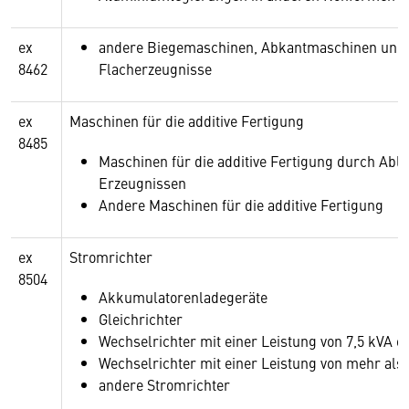
ex
andere Biegemaschinen, Abkantmaschinen und R
8462
Flacherzeugnisse
ex
Maschinen für die additive Fertigung
8485
Maschinen für die additive Fertigung durch Abl
Erzeugnissen
Andere Maschinen für die additive Fertigung
ex
Stromrichter
8504
Akkumulatorenladegeräte
Gleichrichter
Wechselrichter mit einer Leistung von 7,5 kVA o
Wechselrichter mit einer Leistung von mehr als 
andere Stromrichter