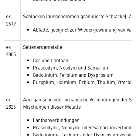
ex
Schlacken (ausgenommen granulierte Schlacke), Zun
2619
Abfälle, geeignet zur Wiedergewinnung von Va
ex
Seltenerdemetalle
2805
Cer und Lanthan
Praseodym, Neodym und Samarium
Gadolinium, Terbium and Dysprosium
Europium, Holmium, Erbium, Thulium, Ytterbium
ex
Anorganische oder organische Verbindungen der Sel
2826
Mischungen dieser Metalle
Lanthanverbindungen
Praseodym-, Neodym- oder Samariumverbindu
Gadolinium-, Terbium- oder Dysprosiumverbin