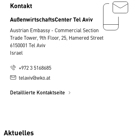
Kontakt
AußenwirtschaftsCenter Tel Aviv
Austrian Embassy - Commercial Section
Trade Tower, 9th Floor, 25, Hamered Street
6150001 Tel Aviv
Israel
+972 3 5168685
telaviv@wko.at
Detaillierte Kontaktseite
Aktuelles