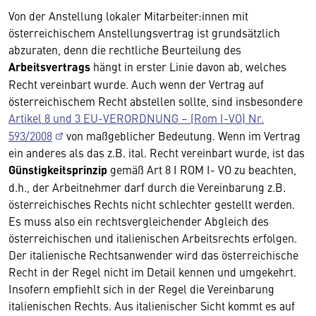
Von der Anstellung lokaler Mitarbeiter:innen mit
österreichischem Anstellungsvertrag ist grundsätzlich
abzuraten, denn die rechtliche Beurteilung des
Arbeitsvertrags
hängt in erster Linie davon ab, welches
Recht vereinbart wurde. Auch wenn der Vertrag auf
österreichischem Recht abstellen sollte, sind insbesondere
Artikel 8 und 3 EU-VERORDNUNG – (Rom I-VO) Nr.
593/2008
von maßgeblicher Bedeutung. Wenn im Vertrag
ein anderes als das z.B. ital. Recht vereinbart wurde, ist das
Günstigkeitsprinzip
gemäß Art 8 I ROM I- VO zu beachten,
d.h., der Arbeitnehmer darf durch die Vereinbarung z.B.
österreichisches Rechts nicht schlechter gestellt werden.
Es muss also ein rechtsvergleichender Abgleich des
österreichischen und italienischen Arbeitsrechts erfolgen.
Der italienische Rechtsanwender wird das österreichische
Recht in der Regel nicht im Detail kennen und umgekehrt.
Insofern empfiehlt sich in der Regel die Vereinbarung
italienischen Rechts. Aus italienischer Sicht kommt es auf