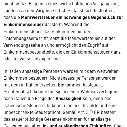
nicht an das Ergebnis eines wirtschaftlichen Vorgangs an,
sondern an den Vorgang selbst. Es lässt sich festhalten,
dass die
Mehrwertsteuer ein notwendiges Gegenstück zur
Einkommenssteuer
darstellt. Während die
Einkommenssteuer das Einkommen auf der
Entstehungsseite trifft, setzt die Mehrwertsteuer auf der
Verwendungsseite an und ermöglicht den Zugriff auf
Einkommensbestandteile, die der Einkommenssteuer ganz
oder teilweise entzogen sind.
In Italien ansässige Personen werden mit dem weltweiten
Einkommen besteuert. Nichtansässige Personen werden
mit dem in Italien erzielten Einkommen besteuert.
Problematisch könnte für Sie bei einer Wohnsitzverlegung
nach Italien die Frage der
Ansässigkeit
sein, denn das
italienische Steuerrecht kennt eine beschränkte und eine
unbeschränkte Steuerpflicht. Gemäß Art. 3 TUIR besteht
das steuerpflichtige Gesamteinkommen für ansässige
Personen aus allen
in-
und ausländischen Einkünften
, über