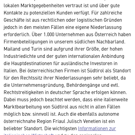
lokalen Marktgegebenheiten vertraut ist und über gute
Kontakte zu potenziellen Kunden verfügt. Für zahlreiche
Geschäfte ist aus rechtlichen oder logistischen Gründen
jedoch in den meisten Fällen eine eigene Niederlassung
erforderlich. Über 1.000 Unternehmen aus Österreich haben
Firmenbeteiligungen in unserem südlichen Nachbarland.
Mailand und Turin sind aufgrund ihrer Größe, der hohen
Industriedichte und der guten internationalen Anbindung
die Hauptdestinationen für ausländische Investoren in
Italien. Bei österreichischen Firmen ist Südtirol als Standort
für den Rechtssitz ihrer Niederlassungen sehr beliebt, da
die Unternehmensgründung, Behördengänge und evtl.
Rechtstreitigkeiten in deutscher Sprache erfolgen können.
Dabei muss jedoch beachtet werden, dass eine italienweite
Marktbearbeitung von Südtirol aus nicht in allen Fällen
möglich bzw. sinnvoll ist. Auch die ebenfalls autonome
österreichnahe Region Friaul Julisch Venetien ist ein
beliebter Standort. Die wichtigsten
Informationen zur