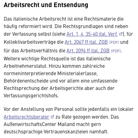
Arbeitsrecht und Entsendung
Das italienische Arbeitsrecht ist eine Rechtsmaterie die
häufig reformiert wird. Die Rechtsgrundlagen sind neben
der Verfassung selbst (siehe
Art. 1, 4, 35-40 ital. Verf.
), für
Kollektivarbeitsverträge die
Art. 2067 ff ital. ZGB
und
für das Arbeitsverhältnis die
Art. 2096 ff ital. ZGB
.
Weitere wichtige Rechtsquelle ist das italienische
Arbeitnehmerstatut. Hinzu kommen zahlreiche
normeninterpretierende Ministerialerlasse,
Behördenentscheide und vor allem eine umfassende
Rechtsprechung der Arbeitsgerichte aber auch der
Verfassungsgerichtshofs.
Vor der Anstellung von Personal sollte jedenfalls ein lokaler
Arbeitsrechtsberater
zu Rate gezogen werden. Das
AußenwirtschaftsCenter Mailand macht gern
deutschsprachige Vertrauenskanzleien namhaft.