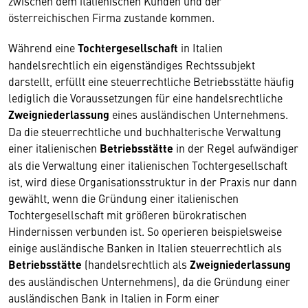
zwischen dem italienischen Kunden und der
österreichischen Firma zustande kommen.
Während eine
Tochtergesellschaft
in Italien
handelsrechtlich ein eigenständiges Rechtssubjekt
darstellt, erfüllt eine steuerrechtliche Betriebsstätte häufig
lediglich die Voraussetzungen für eine handelsrechtliche
Zweigniederlassung
eines ausländischen Unternehmens.
Da die steuerrechtliche und buchhalterische Verwaltung
einer italienischen
Betriebsstätte
in der Regel aufwändiger
als die Verwaltung einer italienischen Tochtergesellschaft
ist, wird diese Organisationsstruktur in der Praxis nur dann
gewählt, wenn die Gründung einer italienischen
Tochtergesellschaft mit größeren bürokratischen
Hindernissen verbunden ist. So operieren beispielsweise
einige ausländische Banken in Italien steuerrechtlich als
Betriebsstätte
(handelsrechtlich als
Zweigniederlassung
des ausländischen Unternehmens), da die Gründung einer
ausländischen Bank in Italien in Form einer