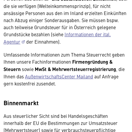
die sie verfügen (Welteinkommensprinzip), für nicht
ansässige Personen aus den im Inland erzielten Einkünften
nach Abzug einiger Sonderausgaben. Sie müssen bspw.
auch teilweise Grundsteuer für in Österreich gelegene
Grundstücke bezahlen (siehe
Informationen der ital.
Agentur
der Einnahmen).
Umfassende Informationen zum Thema Steuerrecht geben
Ihnen unsere Fachinformationen
Firmengründung &
Steuern
sowie
MwSt & Mehrwertsteuerregistrierung
, die
Ihnen das
AußenwirtschaftsCenter Mailand
auf Anfrage
gern kostenfrei zusendet.
Binnenmarkt
Aus steuerlicher Sicht sind bei Handelsgeschäften
innerhalb der EU die Bestimmungen zur Umsatzsteuer
(Mehrwertsteuer) sowie für verbrauchsteuerpflichtige