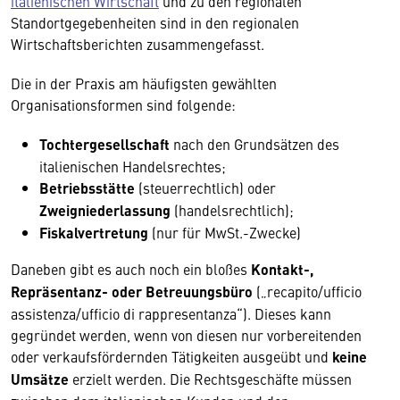
italienischen Wirtschaft
und zu den regionalen
Standortgegebenheiten sind in den regionalen
Wirtschaftsberichten zusammengefasst.
Die in der Praxis am häufigsten gewählten
Organisationsformen sind folgende:
Tochtergesellschaft
nach den Grundsätzen des
italienischen Handelsrechtes;
Betriebsstätte
(steuerrechtlich) oder
Zweigniederlassung
(handelsrechtlich);
Fiskalvertretung
(nur für MwSt.-Zwecke)
Daneben gibt es auch noch ein bloßes
Kontakt-,
Repräsentanz- oder Betreuungsbüro
(„recapito/ufficio
assistenza/ufficio di rappresentanza“). Dieses kann
gegründet werden, wenn von diesen nur vorbereitenden
oder verkaufsfördernden Tätigkeiten ausgeübt und
keine
Umsätze
erzielt werden. Die Rechtsgeschäfte müssen