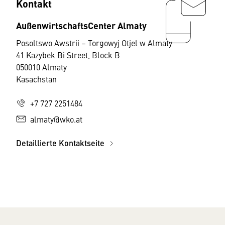
Kontakt
AußenwirtschaftsCenter Almaty
Posoltswo Awstrii – Torgowyj Otjel w Almaty
41 Kazybek Bi Street, Block B
050010 Almaty
Kasachstan
+7 727 2251484
almaty@wko.at
Detaillierte Kontaktseite