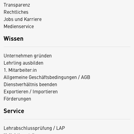
Transparenz
Rechtliches
Jobs und Karriere
Medienservice
Wissen
Unternehmen gründen
Lehrling ausbilden
1. Mitarbeiter:in
Allgemeine Geschäftsbedingungen / AGB
Dienstverhältnis beenden
Exportieren / Importieren
Förderungen
Service
Lehrabschlussprüfung / LAP