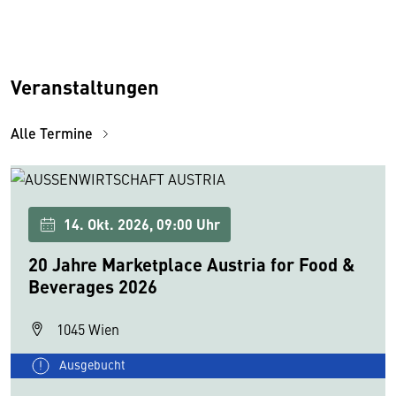
Veranstaltungen
Alle Termine
14. Okt. 2026, 09:00 Uhr
20 Jahre Marketplace Austria for Food &
Beverages 2026
1045 Wien
Ausgebucht