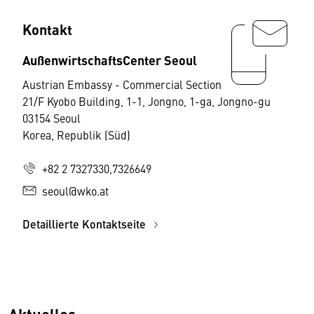
Kontakt
AußenwirtschaftsCenter Seoul
Austrian Embassy - Commercial Section
21/F Kyobo Building, 1-1, Jongno, 1-ga, Jongno-gu
03154 Seoul
Korea, Republik (Süd)
+82 2 7327330,7326649
seoul@wko.at
Detaillierte Kontaktseite