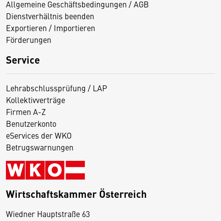
Allgemeine Geschäftsbedingungen / AGB
Dienstverhältnis beenden
Exportieren / Importieren
Förderungen
Service
Lehrabschlussprüfung / LAP
Kollektivverträge
Firmen A-Z
Benutzerkonto
eServices der WKO
Betrugswarnungen
Wirtschaftskammer Österreich
Wiedner Hauptstraße 63
D