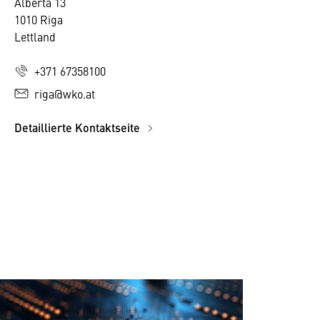
Alberta 13
1010 Riga
Lettland
+371 67358100
riga@wko.at
Detaillierte Kontaktseite