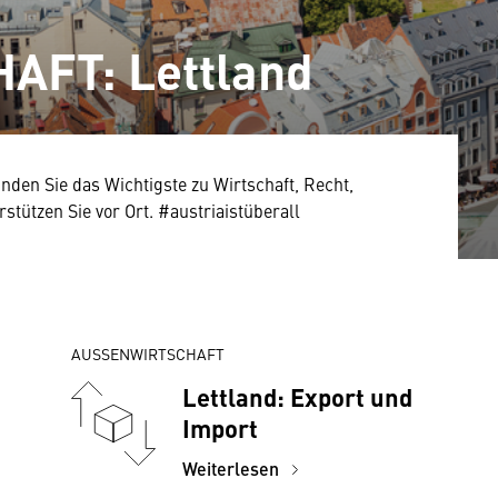
FT: Lettland
finden Sie das Wichtigste zu Wirtschaft, Recht,
stützen Sie vor Ort. #austriaistüberall
AUSSENWIRTSCHAFT
Lettland: Export und
Import
Weiterlesen