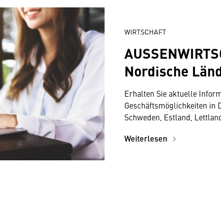
WIRTSCHAFT
AUSSENWIRTSC
Nordische Län
Erhalten Sie aktuelle Infor
Geschäftsmöglichkeiten in 
Schweden, Estland, Lettlan
Weiterlesen