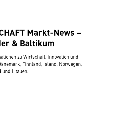
HAFT Markt-News –
der & Baltikum
mationen zu Wirtschaft, Innovation und
Dänemark, Finnland, Island, Norwegen,
d und Litauen.