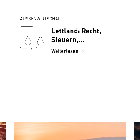
AUSSENWIRTSCHAFT
Lettland: Recht,
Steuern,
Investitionen
Weiterlesen