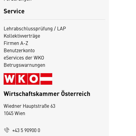
Service
Lehrabschlussprüfung / LAP
Kollektivverträge
Firmen A-Z
Benutzerkonto
eServices der WKO
Betrugswarnungen
Wirtschaftskammer Österreich
Wiedner Hauptstraße 63
1045 Wien
D
i
+43 5 90900 0
e