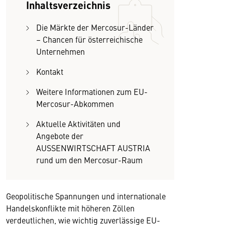
Inhaltsverzeichnis
Die Märkte der Mercosur-Länder
– Chancen für österreichische
Unternehmen
Kontakt
Weitere Informationen zum EU-
Mercosur-Abkommen
Aktuelle Aktivitäten und
Angebote der
AUSSENWIRTSCHAFT AUSTRIA
rund um den Mercosur-Raum
Geopolitische Spannungen und internationale
Handelskonflikte mit höheren Zöllen
verdeutlichen, wie wichtig zuverlässige EU-