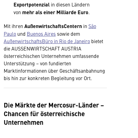
Exportpotenzial
in diesen Ländern
von
mehr als einer Milliarde Euro
.
Mit ihren
AußenwirtschaftsCentern
in
São
Paulo
und
Buenos Aires
sowie dem
AußenwirtschaftsBüro in Rio de Janeiro
bietet
die AUSSENWIRTSCHAFT AUSTRIA
österreichischen Unternehmen umfassende
Unterstützung – von fundierten
Marktinformationen über Geschäftsanbahnung
bis hin zur konkreten Begleitung vor Ort.
Die Märkte der Mercosur-Länder –
Chancen für österreichische
Unternehmen