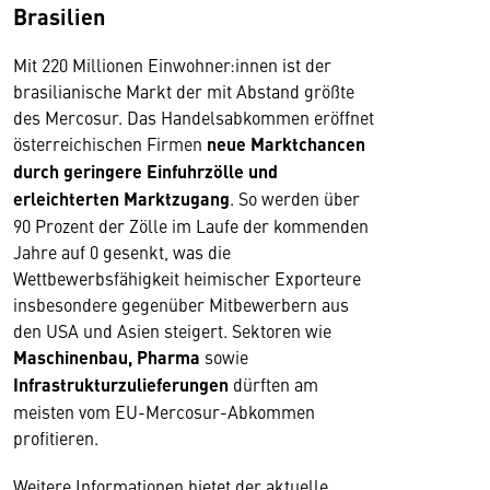
Brasilien
Mit 220 Millionen Einwohner:innen ist der
brasilianische Markt der mit Abstand größte
des Mercosur. Das Handelsabkommen eröffnet
österreichischen Firmen
neue Marktchancen
durch geringere Einfuhrzölle und
erleichterten Marktzugang
. So werden über
90 Prozent der Zölle im Laufe der kommenden
Jahre auf 0 gesenkt, was die
Wettbewerbsfähigkeit heimischer Exporteure
insbesondere gegenüber Mitbewerbern aus
den USA und Asien steigert. Sektoren wie
Maschinenbau, Pharma
sowie
Infrastrukturzulieferungen
dürften am
meisten vom EU-Mercosur-Abkommen
profitieren.
Weitere Informationen bietet der aktuelle