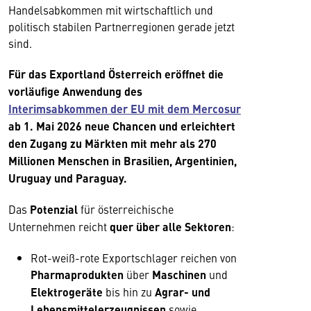
Handelsabkommen mit wirtschaftlich und
politisch stabilen Partnerregionen gerade jetzt
sind.
Für das Exportland Österreich eröffnet die
vorläufige Anwendung des
Interimsabkommen der EU mit dem Mercosur
ab 1. Mai 2026 neue Chancen und erleichtert
den Zugang zu Märkten mit mehr als 270
Millionen Menschen in Brasilien, Argentinien,
Uruguay und Paraguay.
Das
Potenzial
für österreichische
Unternehmen reicht
quer über alle Sektoren
:
Rot-weiß-rote Exportschlager reichen von
Pharmaprodukten
über
Maschinen
und
Elektrogeräte
bis hin zu
Agrar- und
Lebensmittelerzeugnissen
sowie