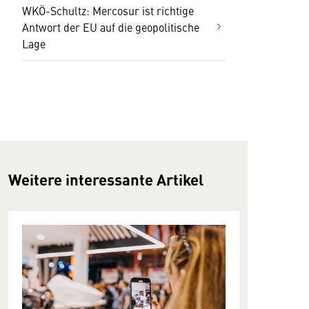
WKÖ-Schultz: Mercosur ist richtige
Antwort der EU auf die geopolitische
Lage
Weitere interessante Artikel