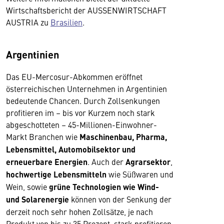
Wirtschaftsbericht der AUSSENWIRTSCHAFT
AUSTRIA zu
Brasilien
.
Argentinien
Das EU-Mercosur-Abkommen eröffnet
österreichischen Unternehmen in Argentinien
bedeutende Chancen. Durch Zollsenkungen
profitieren im – bis vor Kurzem noch stark
abgeschotteten – 45-Millionen-Einwohner-
Markt Branchen wie
Maschinenbau, Pharma,
Lebensmittel, Automobilsektor und
erneuerbare Energien
. Auch der
Agrarsektor
,
hochwertige Lebensmitteln
wie Süßwaren und
Wein, sowie
grüne Technologien wie Wind-
und Solarenergie
können von der Senkung der
derzeit noch sehr hohen Zollsätze, je nach
Produkt von bis zu 35 Prozent, stark profitieren.