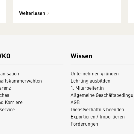
Weiterlesen
WKO
Wissen
anisation
Unternehmen gründen
haftskammerwahlen
Lehrling ausbilden
arenz
1. Mitarbeiter:in
iches
Allgemeine Geschäftsbedingu
nd Karriere
AGB
service
Dienstverhältnis beenden
Exportieren / Importieren
Förderungen