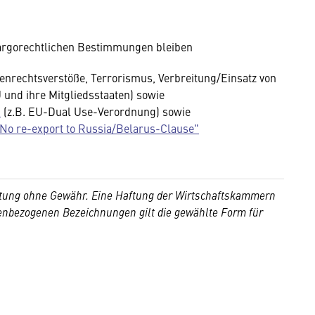
argorechtlichen Bestimmungen bleiben
nrechtsverstöße, Terrorismus, Verbreitung/Einsatz von
und ihre Mitgliedsstaaten) sowie
n
(z.B. EU-Dual Use-Verordnung) sowie
No re-export to Russia/Belarus-Clause"
beitung ohne Gewähr. Eine Haftung der Wirtschaftskammern
nenbezogenen Bezeichnungen gilt die gewählte Form für