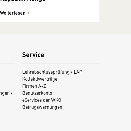
Weiterlesen
Service
Lehrabschlussprüfung / LAP
Kollektivverträge
Firmen A-Z
ngen /
Benutzerkonto
eServices der WKO
Betrugswarnungen