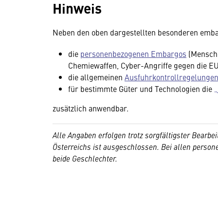
Hinweis
Neben den oben dargestellten besonderen emb
die
personenbezogenen Embargos
(Mensche
Chemiewaffen, Cyber-Angriffe gegen die EU 
die allgemeinen
Ausfuhrkontrollregelunge
für bestimmte Güter und Technologien die
„
zusätzlich anwendbar.
Alle Angaben erfolgen trotz sorgfältigster Bear
Österreichs ist ausgeschlossen. Bei allen perso
beide Geschlechter.