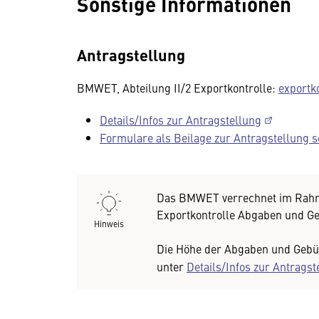
Sonstige Informationen
Antragstellung
BMWET, Abteilung II/2 Exportkontrolle:
exportk
Details/Infos zur Antragstellung
Formulare als Beilage zur Antragstellung s
Das BMWET verrechnet im Rahm
Exportkontrolle Abgaben und G
Hinweis
Die Höhe der Abgaben und Gebüh
unter
Details/Infos zur Antragst