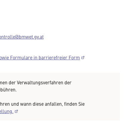
ontrolle@bmwet.gv.at
owie Formulare in barrierefreier Form
en der Verwaltungsverfahren der
ebühren.
ren und wann diese anfallen, finden Sie
ellung.