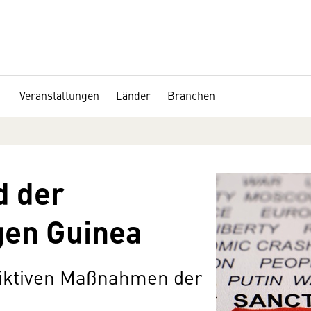
Veranstaltungen
Länder
Branchen
d der
gen Guinea
triktiven Maßnahmen der