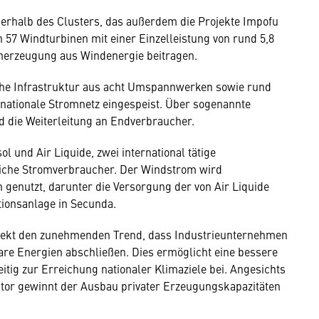
nerhalb des Clusters, das außerdem die Projekte Impofu
 57 Windturbinen mit einer Einzelleistung von rund 5,8
merzeugung aus Windenergie beitragen.
che Infrastruktur aus acht Umspannwerken sowie rund
nationale Stromnetz eingespeist. Über sogenannte
 die Weiterleitung an Endverbraucher.
und Air Liquide, zwei international tätige
iche Stromverbraucher. Der Windstrom wird
genutzt, darunter die Versorgung der von Air Liquide
tionsanlage in Secunda.
rojekt den zunehmenden Trend, dass Industrieunternehmen
bare Energien abschließen. Dies ermöglicht eine bessere
itig zur Erreichung nationaler Klimaziele bei. Angesichts
tor gewinnt der Ausbau privater Erzeugungskapazitäten