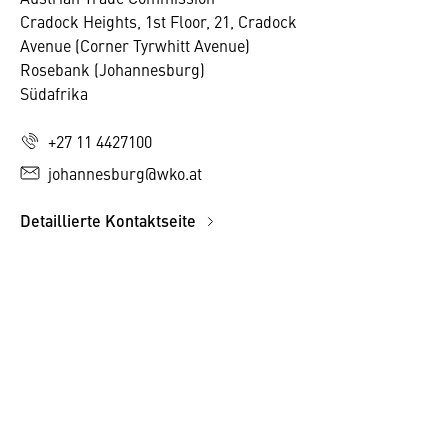
Cradock Heights, 1st Floor, 21, Cradock
Avenue (Corner Tyrwhitt Avenue)
Rosebank (Johannesburg)
Südafrika
+27 11 4427100
johannesburg@wko.at
Detaillierte Kontaktseite