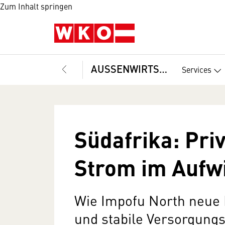
Zum Inhalt springen
AUSSENWIRTSCHAFT
Services
Südafrika: Pri
Strom im Aufw
Wie Impofu North neue 
und stabile Versorgungs