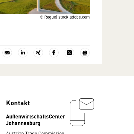
© Regue| stock.adobe.com
Kontakt
AußenwirtschaftsCenter
Johannesburg
Austrian Trade Commission