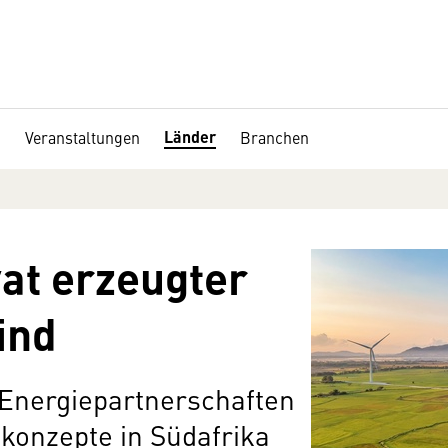
Länder
Veranstaltungen
Branchen
vat erzeugter
ind
Energiepartnerschaften
konzepte in Südafrika