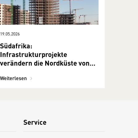
19.05.2026
Südafrika:
Infrastrukturprojekte
verändern die Nordküste von
KwaZulu-Natal
Weiterlesen
Service