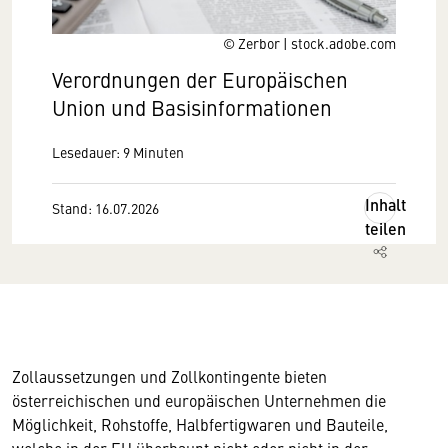
© Zerbor | stock.adobe.com
Verordnungen der Europäischen
Union und Basisinformationen
Lesedauer: 9 Minuten
Inhalt
Stand: 16.07.2026
teilen
Zollaussetzungen und Zollkontingente bieten
österreichischen und europäischen Unternehmen die
Möglichkeit, Rohstoffe, Halbfertigwaren und Bauteile,
welche in der EU überhaupt nicht oder nicht in der