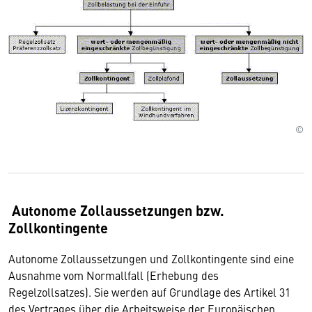
©
Autonome Zollaussetzungen bzw.
Zollkontingente
Autonome Zollaussetzungen und Zollkontingente sind eine
Ausnahme vom Normallfall (Erhebung des
Regelzollsatzes). Sie werden auf Grundlage des Artikel 31
des Vertrages über die Arbeitsweise der Europäischen