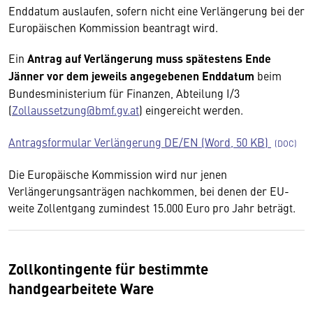
Enddatum auslaufen, sofern nicht eine Verlängerung bei der
Europäischen Kommission beantragt wird.
Ein
Antrag auf Verlängerung muss spätestens Ende
Jänner vor dem jeweils angegebenen Enddatum
beim
Bundesministerium für Finanzen, Abteilung I/3
(
Zollaussetzung@bmf.gv.at
) eingereicht werden.
Antragsformular Verlängerung DE/EN (Word, 50 KB)
Die Europäische Kommission wird nur jenen
Verlängerungsanträgen nachkommen, bei denen der EU-
weite Zollentgang zumindest 15.000 Euro pro Jahr beträgt.
Zollkontingente für bestimmte
handgearbeitete Ware