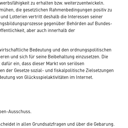
ewerbsfähigkeit zu erhalten bzw. weiterzuentwickeln.
emühen, die gesetzlichen Rahmenbedingungen positiv zu
nd Lotterien vertritt deshalb die Interessen seiner
ungsbildungsprozesse gegenüber Behörden auf Bundes-
fentlichkeit, aber auch innerhalb der
swirtschaftliche Bedeutung und den ordnungspolitischen
eren und sich für seine Beibehaltung einzusetzen. Die
 dafür ein, dass dieser Markt von seriösen
der Gesetze sozial- und fiskalpolitische Zielsetzungen
deutung von Glücksspielaktivitäten im Internet.
ppen-Ausschuss.
cheidet in allen Grundsatzfragen und über die Gebarung.