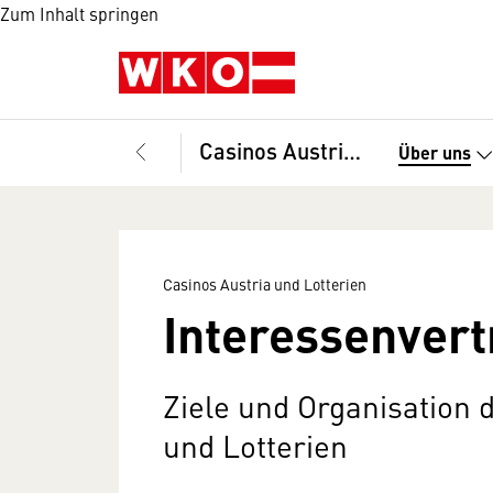
Zum Inhalt springen
Casinos Austria und Lotterien
Über uns
Casinos Austria und Lotterien
Interessenvert
Ziele und Organisation 
und Lotterien