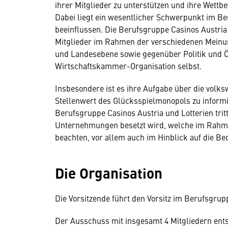
ihrer Mitglieder zu unterstützen und ihre Wettb
Dabei liegt ein wesentlicher Schwerpunkt im B
beeinflussen. Die Berufsgruppe Casinos Austria u
Mitglieder im Rahmen der verschiedenen Mein
und Landesebene sowie gegenüber Politik und Öf
Wirtschaftskammer-Organisation selbst.
Insbesondere ist es ihre Aufgabe über die volk
Stellenwert des Glücksspielmonopols zu informi
Berufsgruppe Casinos Austria und Lotterien tritt
Unternehmungen besetzt wird, welche im Rahmen 
beachten, vor allem auch im Hinblick auf die Be
Die Organisation
Die Vorsitzende führt den Vorsitz im Berufsgru
Der Ausschuss mit insgesamt 4 Mitgliedern ents