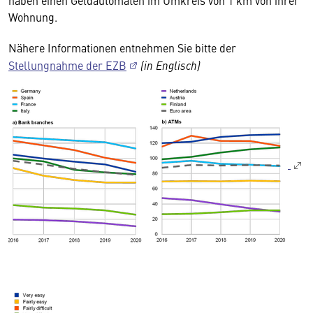
haben einen Geldautomaten im Umkreis von 1 km von ihrer
Wohnung.
Nähere Informationen entnehmen Sie bitte der
Stellungnahme der EZB
(in Englisch)