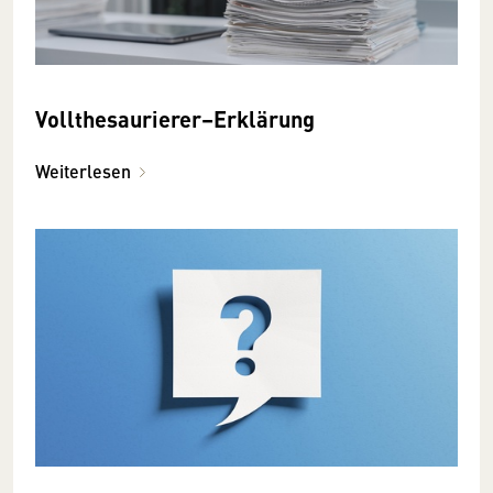
Vollthesaurierer–Erklärung
Weiterlesen