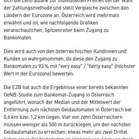
sich die Zentralbank zur individuellen Freiheit bei der Wahl
der Zahlungsmethode und stellt Vergleiche zwischen den
Ländern der Eurozone an. Österreich wird mehrmals
erwähnt und ist, wie nachfolgende Grafiken
veranschaulichen, Spitzenreiter beim Zugang zu
Bankomaten.
Dies wird auch von den österreichischen Kundinnen und
Kunden so wahrgenommen, da diese den Zugang zu
Bankomaten zu 93 % mit "very easy" / "fairly easy" (höchster
Wert in der Eurozone) bewerten.
Die EZB hat auch die Ergebnisse einer bereits bekannten
OeNB-Studie zum Bankomat-Zugang in Österreich
angeführt, wonach der Median und der Mittelwert der
Entfernung zum nächsten Geldautomaten in Österreich bei
0,6 km bzw. 1,2 km liegen. Vier von zehn Österreichern
müssen weniger als 500 m zurücklegen, um den nächsten
Geldautomaten zu erreichen; etwas mehr als zwei Drittel