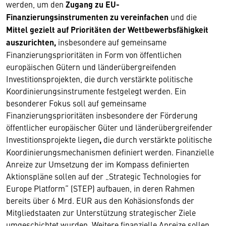
werden, um den
Zugang zu EU-
Finanzierungsinstrumenten zu vereinfachen
und die
Mittel gezielt auf Prioritäten der Wettbewerbsfähigkeit
auszurichten,
insbesondere auf gemeinsame
Finanzierungsprioritäten in Form von öffentlichen
europäischen Gütern und länderübergreifenden
Investitionsprojekten, die durch verstärkte politische
Koordinierungsinstrumente festgelegt werden. Ein
besonderer Fokus soll auf gemeinsame
Finanzierungsprioritäten insbesondere der Förderung
öffentlicher europäischer Güter und länderübergreifender
Investitionsprojekte liegen
,
die durch verstärkte politische
Koordinierungsmechanismen definiert werden. Finanzielle
Anreize zur Umsetzung der im Kompass definierten
Aktionspläne sollen auf der „Strategic Technologies for
Europe Platform“ (STEP) aufbauen, in deren Rahmen
bereits über 6 Mrd. EUR aus den Kohäsionsfonds der
Mitgliedstaaten zur Unterstützung strategischer Ziele
umgeschichtet wurden. Weitere finanzielle Anreize sollen