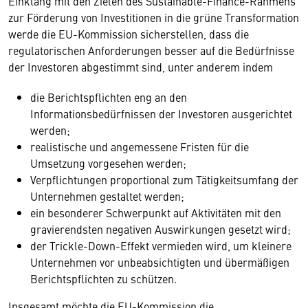
Einklang mit den Zielen des Sustainable-Finance-Rahmens
zur Förderung von Investitionen in die grüne Transformation
werde die EU-Kommission sicherstellen, dass die
regulatorischen Anforderungen besser auf die Bedürfnisse
der Investoren abgestimmt sind, unter anderem indem
die Berichtspflichten eng an den
Informationsbedürfnissen der Investoren ausgerichtet
werden;
realistische und angemessene Fristen für die
Umsetzung vorgesehen werden;
Verpflichtungen proportional zum Tätigkeitsumfang der
Unternehmen gestaltet werden;
ein besonderer Schwerpunkt auf Aktivitäten mit den
gravierendsten negativen Auswirkungen gesetzt wird;
der Trickle-Down-Effekt vermieden wird, um kleinere
Unternehmen vor unbeabsichtigten und übermäßigen
Berichtspflichten zu schützen.
Insgesamt möchte die EU-Kommission die