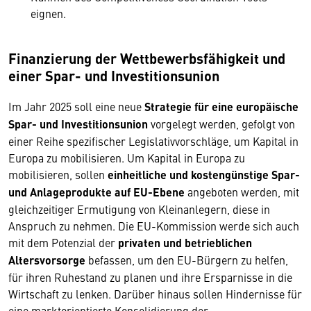
eignen.
Finanzierung der Wettbewerbsfähigkeit und
einer Spar- und Investitionsunion
Im Jahr 2025 soll eine neue
Strategie für eine europäische
Spar- und Investitionsunion
vorgelegt werden, gefolgt von
einer Reihe spezifischer Legislativvorschläge, um Kapital in
Europa zu mobilisieren. Um Kapital in Europa zu
mobilisieren, sollen
einheitliche und kostengünstige Spar-
und Anlageprodukte auf EU-Ebene
angeboten werden, mit
gleichzeitiger Ermutigung von Kleinanlegern, diese in
Anspruch zu nehmen. Die EU-Kommission werde sich auch
mit dem Potenzial der
privaten und betrieblichen
Altersvorsorge
befassen, um den EU-Bürgern zu helfen,
für ihren Ruhestand zu planen und ihre Ersparnisse in die
Wirtschaft zu lenken. Darüber hinaus sollen Hindernisse für
eine marktorientierte Konsolidierung der