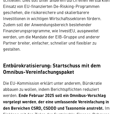
schließen. Dies soll unter anderem durch einen verstärkten
Einsatz von EU-finanzierten De-Risking-Programmen
geschehen, die risikoreichere und skalierbarere
Investitionen in wichtigen Wirtschaftssektoren fördern.
Zudem soll der Anwendungsbereich bestehender
Finanzierungsprogramme, wie InvestEU, ausgeweitet
werden, um die Mandate der EIB-Gruppe und anderer
Partner breiter, einfacher, schneller und flexibler zu
gestalten.
Entbürokratisierung: Startschuss mit dem
Omnibus-Vereinfachungspaket
Die EU-Kommission erklärt unter anderem, Bürokratie
abbauen zu wollen, indem Berichtspflichten reduziert
werden.
Ende Februar 2025 soll ein Omnibus-Vorschlag
vorgelegt werden
,
der eine umfassende Vereinfachung in
den Bereichen CSRD, CSDDD und Taxonomie anstrebt.
Im