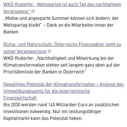
WKÖ-Rudorfer: „Weltspartag ist auch Tag des nachhaltigen
Veranlagens"
„Motive und angesparte Summen können sich ändern, der
Weltspartag bleibt“ – Dank an die Mitarbeiter:innen der
Banken
Klima- und Naturschutz: Österreichs Finanzsektor steht zu
seiner Verantwortung
WKÖ-Rudorfer: „Nachhaltigkeit und Mitwirkung bei der
Klimatransformation stehen seit langem ganz oben auf der
Prioritätenliste der Banken in Österreich“
Gewaltiges Potenzial der Klimatransformation – Analyse des
Umweltbundesamts für die österreichische
Finanzwirtschaft
Bis 2030 werden rund 145 Milliarden Euro an zusätzlichen
Investitionen notwendig. Nur ein leistungsfähiger
Kapitalmarkt kann das Potenzial heben.