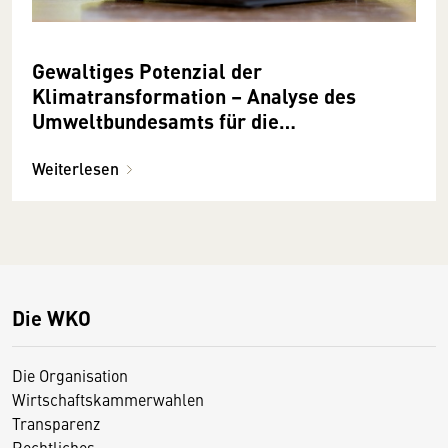
Gewaltiges Potenzial der
Klimatransformation – Analyse des
Umweltbundesamts für die
österreichische Finanzwirtschaft
Weiterlesen
Die WKO
Die Organisation
Wirtschaftskammerwahlen
Transparenz
Rechtliches