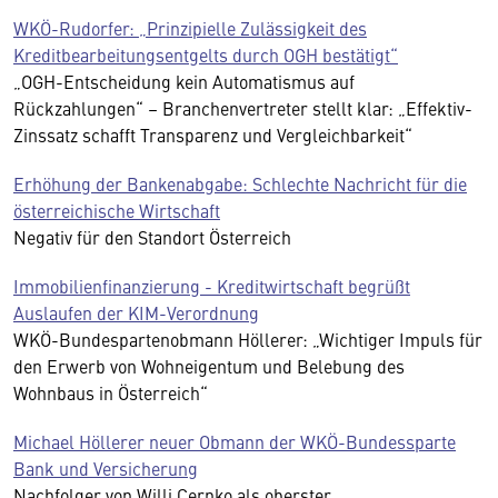
WKÖ-Rudorfer: „Prinzipielle Zulässigkeit des
Kreditbearbeitungsentgelts durch OGH bestätigt“
„OGH-Entscheidung kein Automatismus auf
Rückzahlungen“ – Branchenvertreter stellt klar: „Effektiv-
Zinssatz schafft Transparenz und Vergleichbarkeit“
Erhöhung der Bankenabgabe: Schlechte Nachricht für die
österreichische Wirtschaft
Negativ für den Standort Österreich
Immobilienfinanzierung - Kreditwirtschaft begrüßt
Auslaufen der KIM-Verordnung
WKÖ-Bundespartenobmann Höllerer: „Wichtiger Impuls für
den Erwerb von Wohneigentum und Belebung des
Wohnbaus in Österreich“
Michael Höllerer neuer Obmann der WKÖ-Bundes­sparte
Bank und Versicherung
Nachfolger von Willi Cernko als oberster