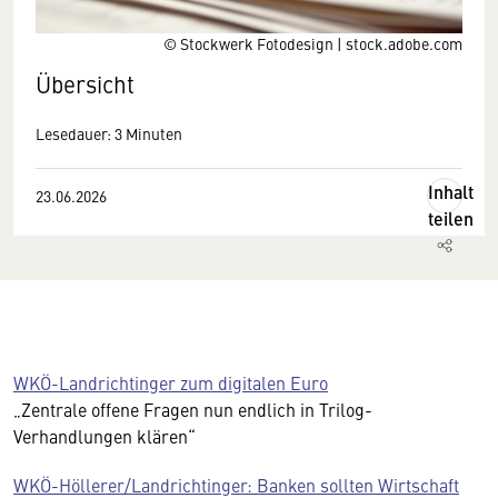
© Stockwerk Fotodesign | stock.adobe.com
Übersicht
Lesedauer: 3 Minuten
Inhalt
23.06.2026
teilen
WKÖ-Landrichtinger zum digitalen Euro
„Zentrale offene Fragen nun endlich in Trilog-
Verhandlungen klären“
WKÖ-Höllerer/Landrichtinger: Banken sollten Wirtschaft