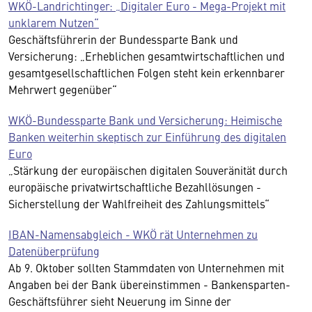
WKÖ-Landrichtinger: „Digitaler Euro - Mega-Projekt mit
unklarem Nutzen“
Geschäftsführerin der Bundessparte Bank und
Versicherung: „Erheblichen gesamtwirtschaftlichen und
gesamtgesellschaftlichen Folgen steht kein erkennbarer
Mehrwert gegenüber“
WKÖ-Bundessparte Bank und Versicherung: Heimische
Banken weiterhin skeptisch zur Einführung des digitalen
Euro
„Stärkung der europäischen digitalen Souveränität durch
europäische privatwirtschaftliche Bezahllösungen -
Sicherstellung der Wahlfreiheit des Zahlungsmittels“
IBAN-Namensabgleich - WKÖ rät Unternehmen zu
Datenüberprüfung
Ab 9. Oktober sollten Stammdaten von Unternehmen mit
Angaben bei der Bank übereinstimmen - Bankensparten-
Geschäftsführer sieht Neuerung im Sinne der