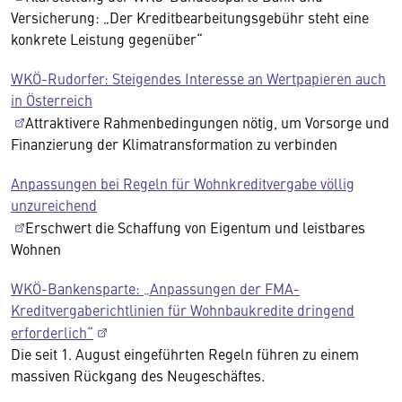
Versicherung: „Der Kreditbearbeitungsgebühr steht eine
konkrete Leistung gegenüber“
WKÖ-Rudorfer: Steigendes Interesse an Wertpapieren auch
in Österreich
Attraktivere Rahmenbedingungen nötig, um Vorsorge und
Finanzierung der Klimatransformation zu verbinden
Anpassungen bei Regeln für Wohnkreditvergabe völlig
unzureichend
Erschwert die Schaffung von Eigentum und leistbares
Wohnen
WKÖ-Bankensparte: „Anpassungen der FMA-
Kreditvergaberichtlinien für Wohnbaukredite dringend
erforderlich“
Die seit 1. August eingeführten Regeln führen zu einem
massiven Rückgang des Neugeschäftes.