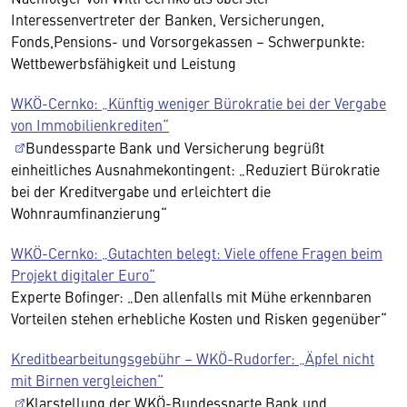
Interessenvertreter der Banken, Versicherungen,
Fonds,Pensions- und Vorsorgekassen – Schwerpunkte:
Wettbewerbsfähigkeit und Leistung
WKÖ-Cernko: „Künftig weniger Bürokratie bei der Vergabe
von Immobilienkrediten“
Bundessparte Bank und Versicherung begrüßt
einheitliches Ausnahmekontingent: „Reduziert Bürokratie
bei der Kreditvergabe und erleichtert die
Wohnraumfinanzierung“
WKÖ-Cernko: „Gutachten belegt: Viele offene Fragen beim
Projekt digitaler Euro“
Experte Bofinger: „Den allenfalls mit Mühe erkennbaren
Vorteilen stehen erhebliche Kosten und Risken gegenüber“
Kreditbearbeitungsgebühr – WKÖ-Rudorfer: „Äpfel nicht
mit Birnen vergleichen“
Klarstellung der WKÖ-Bundessparte Bank und