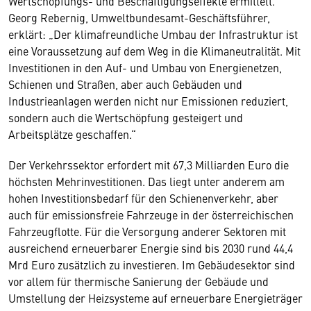
Wertschöpfungs- und Beschäftigungseffekte ermittelt.
Georg Rebernig, Umweltbundesamt-Geschäftsführer,
erklärt: „Der klimafreundliche Umbau der Infrastruktur ist
eine Voraussetzung auf dem Weg in die Klimaneutralität. Mit
Investitionen in den Auf- und Umbau von Energienetzen,
Schienen und Straßen, aber auch Gebäuden und
Industrieanlagen werden nicht nur Emissionen reduziert,
sondern auch die Wertschöpfung gesteigert und
Arbeitsplätze geschaffen.“
Der Verkehrssektor erfordert mit 67,3 Milliarden Euro die
höchsten Mehrinvestitionen. Das liegt unter anderem am
hohen Investitionsbedarf für den Schienenverkehr, aber
auch für emissionsfreie Fahrzeuge in der österreichischen
Fahrzeugflotte. Für die Versorgung anderer Sektoren mit
ausreichend erneuerbarer Energie sind bis 2030 rund 44,4
Mrd Euro zusätzlich zu investieren. Im Gebäudesektor sind
vor allem für thermische Sanierung der Gebäude und
Umstellung der Heizsysteme auf erneuerbare Energieträger