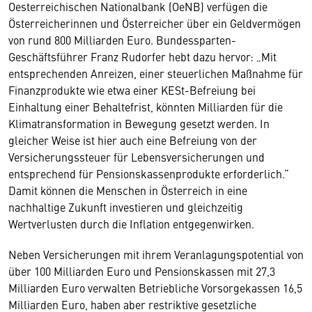
Oesterreichischen Nationalbank (OeNB) verfügen die
Österreicherinnen und Österreicher über ein Geldvermögen
von rund 800 Milliarden Euro. Bundessparten-
Geschäftsführer Franz Rudorfer hebt dazu hervor: „Mit
entsprechenden Anreizen, einer steuerlichen Maßnahme für
Finanzprodukte wie etwa einer KESt-Befreiung bei
Einhaltung einer Behaltefrist, könnten Milliarden für die
Klimatransformation in Bewegung gesetzt werden. In
gleicher Weise ist hier auch eine Befreiung von der
Versicherungssteuer für Lebensversicherungen und
entsprechend für Pensionskassenprodukte erforderlich.“
Damit können die Menschen in Österreich in eine
nachhaltige Zukunft investieren und gleichzeitig
Wertverlusten durch die Inflation entgegenwirken.
Neben Versicherungen mit ihrem Veranlagungspotential von
über 100 Milliarden Euro und Pensionskassen mit 27,3
Milliarden Euro verwalten Betriebliche Vorsorgekassen 16,5
Milliarden Euro, haben aber restriktive gesetzliche