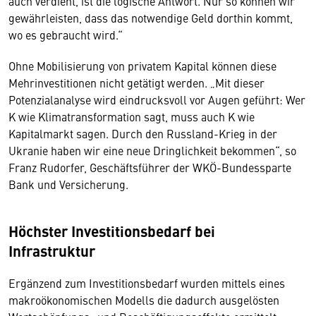
auch verdient, ist die logische Antwort. Nur so können wir
gewährleisten, dass das notwendige Geld dorthin kommt,
wo es gebraucht wird.“
Ohne Mobilisierung von privatem Kapital können diese
Mehrinvestitionen nicht getätigt werden. „Mit dieser
Potenzialanalyse wird eindrucksvoll vor Augen geführt: Wer
K wie Klimatransformation sagt, muss auch K wie
Kapitalmarkt sagen. Durch den Russland-Krieg in der
Ukranie haben wir eine neue Dringlichkeit bekommen“, so
Franz Rudorfer, Geschäftsführer der WKÖ-Bundessparte
Bank und Versicherung.
Höchster Investitionsbedarf bei
Infrastruktur
Ergänzend zum Investitionsbedarf wurden mittels eines
makroökonomischen Modells die dadurch ausgelösten