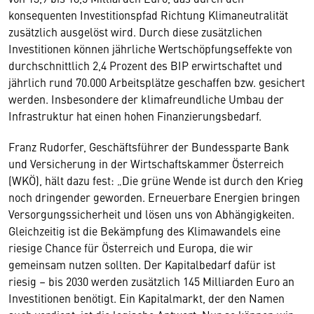
konsequenten Investitionspfad Richtung Klimaneutralität
zusätzlich ausgelöst wird. Durch diese zusätzlichen
Investitionen können jährliche Wertschöpfungseffekte von
durchschnittlich 2,4 Prozent des BIP erwirtschaftet und
jährlich rund 70.000 Arbeitsplätze geschaffen bzw. gesichert
werden. Insbesondere der klimafreundliche Umbau der
Infrastruktur hat einen hohen Finanzierungsbedarf.
Franz Rudorfer, Geschäftsführer der Bundessparte Bank
und Versicherung in der Wirtschaftskammer Österreich
(WKÖ), hält dazu fest: „Die grüne Wende ist durch den Krieg
noch dringender geworden. Erneuerbare Energien bringen
Versorgungssicherheit und lösen uns von Abhängigkeiten.
Gleichzeitig ist die Bekämpfung des Klimawandels eine
riesige Chance für Österreich und Europa, die wir
gemeinsam nutzen sollten. Der Kapitalbedarf dafür ist
riesig – bis 2030 werden zusätzlich 145 Milliarden Euro an
Investitionen benötigt. Ein Kapitalmarkt, der den Namen