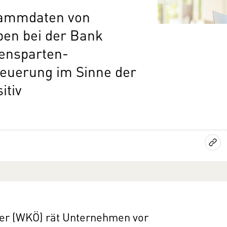
Stammdaten von
en bei der Bank
ensparten-
Neuerung im Sinne der
itiv
er (WKÖ) rät Unternehmen vor