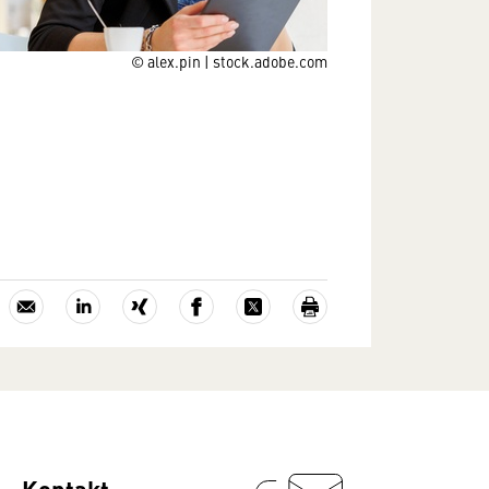
© alex.pin | stock.adobe.com
Kontakt