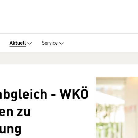
Service
Aktuell
bgleich - WKÖ
en zu
fung