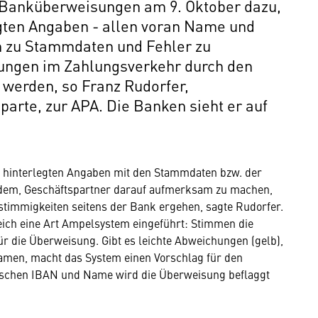
r Banküberweisungen am 9. Oktober dazu,
egten Angaben - allen voran Name und
 zu Stammdaten und Fehler zu
ungen im Zahlungsverkehr durch den
werden, so Franz Rudorfer,
rte, zur APA. Die Banken sieht er auf
 hinterlegten Angaben mit den Stammdaten bzw. der
dem, Geschäftspartner darauf aufmerksam zu machen,
nstimmigkeiten seitens der Bank ergehen, sagte Rudorfer.
ch eine Art Ampelsystem eingeführt: Stimmen die
ür die Überweisung. Gibt es leichte Abweichungen (gelb),
amen, macht das System einen Vorschlag für den
ischen IBAN und Name wird die Überweisung beflaggt