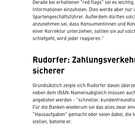
Gerade bei erhaltenen "red flags" sei es wichtig
Informationen einzuholen. Dies werde aber nur i
Spartengeschäftsführer. Außerdem dürften solc
anzunehmen sei, dass Konsumentinnen und Kon
einer Korrektur unterziehen, sollten sie auf s
schiefgeht, wird jeder reagieren."
Rudorfer: Zahlungsverkeh
sicherer
Grundsätzlich zeigte sich Rudorfer davon überz
neben dem IBAN-Namensabgleich müssen auch 
angeboten werden - "schneller, kundenfreundli
Für die Banken wiederum sei das alles zwar ein
"Hausaufgaben" gemacht oder seien dabei, die t
stellen, betonte er.