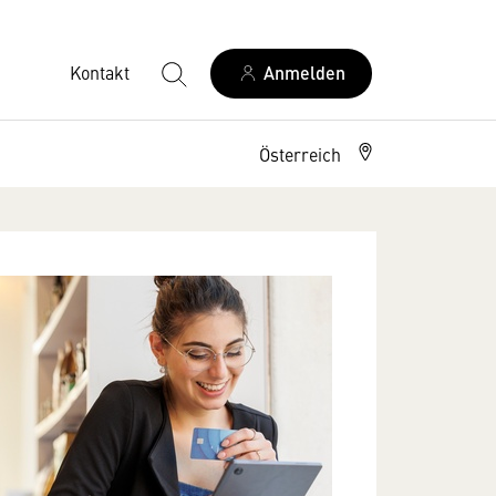
Kontakt
Anmelden
Österreich