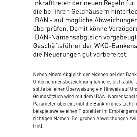
Inkrafttreten der neuen Regeln fü
die bei ihren Geldhäusern hinterl
IBAN - auf mögliche Abweichungen
überprüfen. Damit könne Verzöger
IBAN-Namensabgleich vorgebeugt 
Geschäftsführer der WKÖ-Bankenspa
die Neuerungen gut vorbereitet.
Neben einem Abgleich der eigenen bei der Bank
Unternehmensbezeichnung lohne es sich außer
sollte bei einer Überweisung ein Hinweis auf U
Grundsätzlich wird mit dem IBAN-Namensabglei
Parameter überein, gibt die Bank grünes Licht f
beispielsweise einen Tippfehler im Empfängern
richtigen Namen. Bei groben Abweichungen zw
(rot).