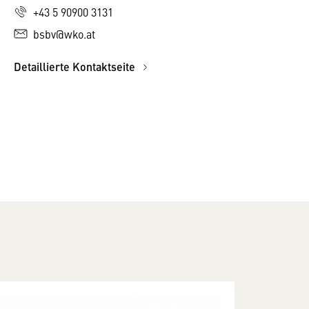
+43 5 90900 3131
bsbv@wko.at
Detaillierte Kontaktseite