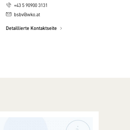
+43 5 90900 3131
bsbv@wko.at
Detaillierte Kontaktseite