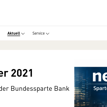
Service
Aktuell
er 2021
 der Bundessparte Bank