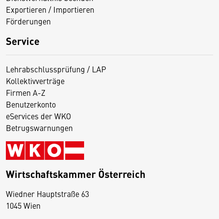
Exportieren / Importieren
Förderungen
Service
Lehrabschlussprüfung / LAP
Kollektivverträge
Firmen A-Z
Benutzerkonto
eServices der WKO
Betrugswarnungen
Wirtschaftskammer Österreich
Wiedner Hauptstraße 63
D
1045 Wien
i