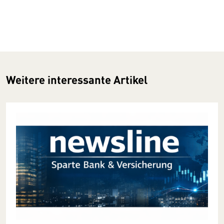
Weitere interessante Artikel