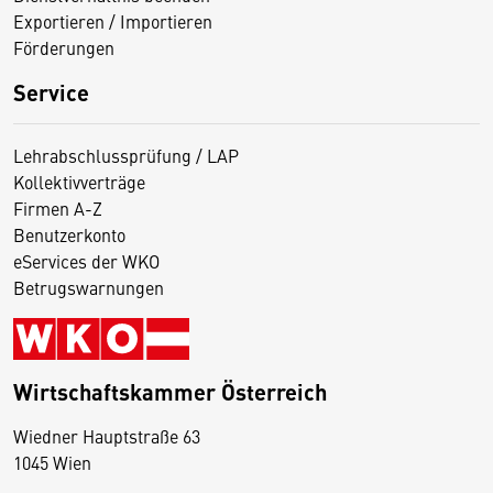
Exportieren / Importieren
Förderungen
Service
Lehrabschlussprüfung / LAP
Kollektivverträge
Firmen A-Z
Benutzerkonto
eServices der WKO
Betrugswarnungen
Wirtschaftskammer Österreich
Wiedner Hauptstraße 63
D
1045 Wien
i