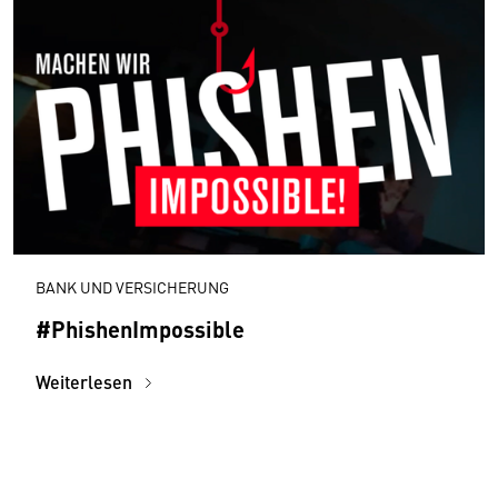
BANK UND VERSICHERUNG
#PhishenImpossible
Weiterlesen