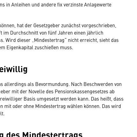
ns in Anleihen und andere fix verzinste Anlagewerte
können, hat der Gesetzgeber zunächst vorgeschrieben,
 im Durchschnitt von fünf Jahren einen jährlich
 Wird dieser „Mindestertrag“ nicht erreicht, sieht das
rem Eigenkapital zuschießen muss.
eiwillig
as allerdings als Bevormundung. Nach Beschwerden von
eber mit der Novelle des Pensionskassengesetzes ab
freiwilliger Basis umgesetzt werden kann. Das heißt, dass
 mit oder ohne Mindestertrag wählen können. Das wird
lt.
g des Mindestertrags