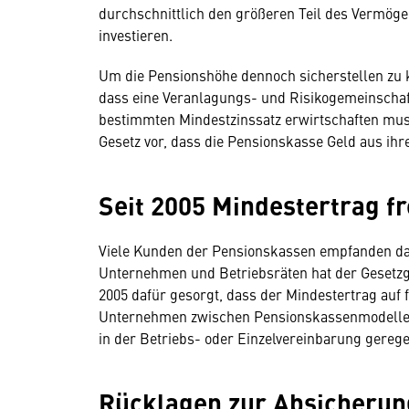
durchschnittlich den größeren Teil des Vermöge
investieren.
Um die Pensionshöhe dennoch sicherstellen zu 
dass eine Veranlagungs- und Risikogemeinschaft
bestimmten Mindestzinssatz erwirtschaften muss.
Gesetz vor, dass die Pensionskasse Geld aus ih
Seit 2005 Mindestertrag fr
Viele Kunden der Pensionskassen empfanden d
Unternehmen und Betriebsräten hat der Gesetzg
2005 dafür gesorgt, dass der Mindestertrag auf 
Unternehmen zwischen Pensionskassenmodellen
in der Betriebs- oder Einzelvereinbarung gerege
Rücklagen zur Absicherun