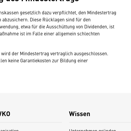
nskassen gesetzlich dazu verpflichtet, den Mindestertrag
 abzusichern. Diese Rücklagen sind für den
endung, etwa für die Ausschüttung von Dividenden, ist
aßnahme ist im Falle einer allgemein schlechten
wird der Mindestertrag vertraglich ausgeschlossen.
llen keine Garantiekosten zur Bildung einer
WKO
Wissen
anisation
Unternehmen gründen