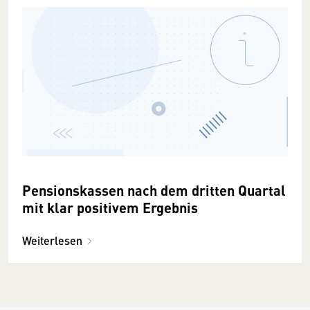
Pensionskassen nach dem dritten Quartal
mit klar positivem Ergebnis
Weiterlesen