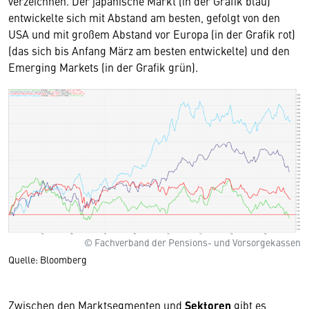
verzeichnen. Der japanische Markt (in der Grafik blau)
entwickelte sich mit Abstand am besten, gefolgt von den
USA und mit großem Abstand vor Europa (in der Grafik rot)
(das sich bis Anfang März am besten entwickelte) und den
Emerging Markets (in der Grafik grün).
© Fachverband der Pensions- und Vorsorgekassen
Quelle: Bloomberg
Zwischen den Marktsegmenten und
Sektoren
gibt es