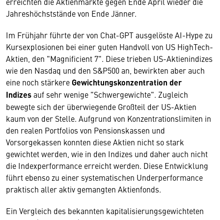
erreichten die Aktienmärkte gegen Ende April wieder die
Jahreshöchststände von Ende Jänner.
Im Frühjahr führte der von Chat-GPT ausgelöste AI-Hype zu
Kursexplosionen bei einer guten Handvoll von US HighTech-
Aktien, den "Magnificient 7". Diese trieben US-Aktienindizes
wie den Nasdaq und den S&P500 an, bewirkten aber auch
eine noch stärkere
Gewichtungskonzentration der
Indizes
auf sehr wenige "Schwergewichte". Zugleich
bewegte sich der überwiegende Großteil der US-Aktien
kaum von der Stelle. Aufgrund von Konzentrationslimiten in
den realen Portfolios von Pensionskassen und
Vorsorgekassen konnten diese Aktien nicht so stark
gewichtet werden, wie in den Indizes und daher auch nicht
die Indexperformance erreicht werden. Diese Entwicklung
führt ebenso zu einer systematischen Underperformance
praktisch aller aktiv gemangten Aktienfonds.
Ein Vergleich des bekannten kapitalisierungsgewichteten