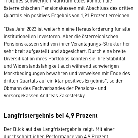
Trotz des schwierigen Marktumfeldes konnten die
österreichischen Pensionskassen mit Abschluss des dritten
Quartals ein positives Ergebnis von 1,91 Prozent erreichen.
"Das Jahr 2023 ist weiterhin eine Herausforderung für alle
institutionellen Investoren. Aber die österreichischen
Pensionskassen sind von ihrer Veranlagungs-Struktur her
sehr breit aufgestellt und abgesichert. Durch eine breite
Diversifikation ihres Portfolios konnten sie ihre Stabilität
und Widerstandsfähigkeit auch während schwierigen
Marktbedingungen bewahren und verweisen mit Ende des
dritten Quartals auf ein klar positives Ergebnis", so der
Obmann des Fachverbandes der Pensions- und
Vorsorgekassen Andreas Zakostelsky.
Langfristergebnis bei 4,9 Prozent
Der Blick auf das Langfristergebnis zeigt: Mit einer
durchschnittlichen Performance von 4,9 Prozent