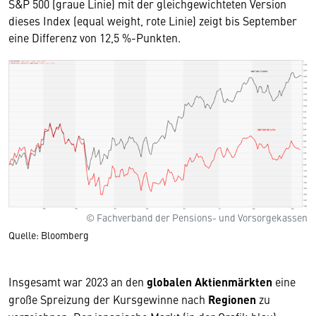
S&P 500 (graue Linie) mit der gleichgewichteten Version
dieses Index (equal weight, rote Linie) zeigt bis September
eine Differenz von 12,5 %-Punkten.
© Fachverband der Pensions- und Vorsorgekassen
Quelle: Bloomberg
Insgesamt war 2023 an den
globalen Aktienmärkten
eine
große Spreizung der Kursgewinne nach
Regionen
zu