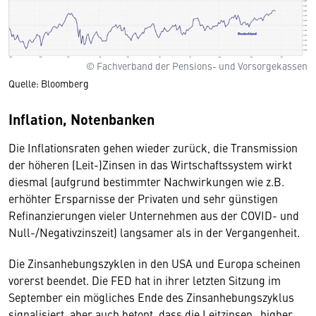
© Fachverband der Pensions- und Vorsorgekassen
Quelle: Bloomberg
Inflation, Notenbanken
Die Inflationsraten gehen wieder zurück, die Transmission
der höheren (Leit-)Zinsen in das Wirtschaftssystem wirkt
diesmal (aufgrund bestimmter Nachwirkungen wie z.B.
erhöhter Ersparnisse der Privaten und sehr günstigen
Refinanzierungen vieler Unternehmen aus der COVID- und
Null-/Negativzinszeit) langsamer als in der Vergangenheit.
Die Zinsanhebungszyklen in den USA und Europa scheinen
vorerst beendet. Die FED hat in ihrer letzten Sitzung im
September ein mögliches Ende des Zinsanhebungszyklus
signalisiert, aber auch betont, dass die Leitzinsen „higher