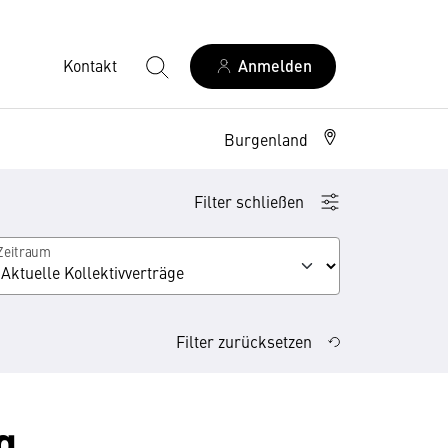
Kontakt
Anmelden
Burgenland
Filter schließen
Zeitraum
Filter zurücksetzen
g,