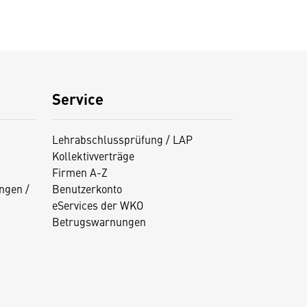
Service
Lehrabschlussprüfung / LAP
Kollektivverträge
Firmen A-Z
ngen /
Benutzerkonto
eServices der WKO
Betrugswarnungen