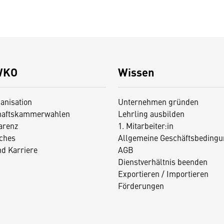
WKO
Wissen
anisation
Unternehmen gründen
haftskammerwahlen
Lehrling ausbilden
arenz
1. Mitarbeiter:in
iches
Allgemeine Geschäftsbedingu
nd Karriere
AGB
Dienstverhältnis beenden
Exportieren / Importieren
Förderungen