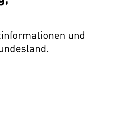
zinformationen und
undesland.