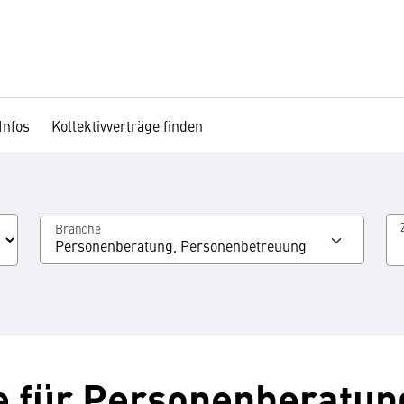
Infos
Kollektivverträge finden
Branche
Personenberatung, Personenbetreuung
e für Personenberatun