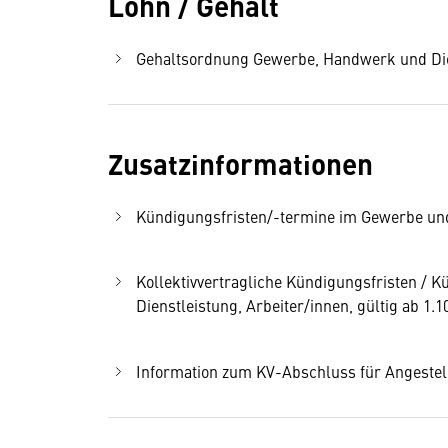
Lohn / Gehalt
Gehaltsordnung Gewerbe, Handwerk und Diens
Zusatzinformationen
Kündigungsfristen/-termine im Gewerbe und 
Kollektivvertragliche Kündigungsfristen /
Dienstleistung, Arbeiter/innen, gültig ab 1.1
Information zum KV-Abschluss für Angestel