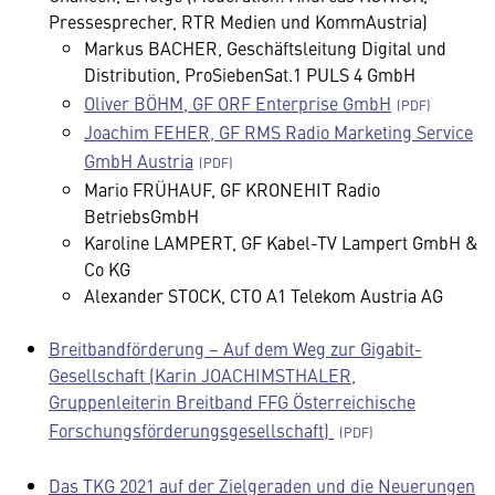
Pressesprecher, RTR Medien und KommAustria)
Markus BACHER, Geschäftsleitung Digital und
Distribution, ProSiebenSat.1 PULS 4 GmbH
Oliver BÖHM, GF ORF Enterprise GmbH
Joachim FEHER, GF RMS Radio Marketing Service
GmbH Austria
Mario FRÜHAUF, GF KRONEHIT Radio
BetriebsGmbH
Karoline LAMPERT, GF Kabel-TV Lampert GmbH &
Co KG
Alexander STOCK, CTO A1 Telekom Austria AG
Breitbandförderung – Auf dem Weg zur Gigabit-
Gesellschaft (Karin JOACHIMSTHALER,
Gruppenleiterin Breitband FFG Österreichische
Forschungsförderungsgesellschaft)
Das TKG 2021 auf der Zielgeraden und die Neuerungen