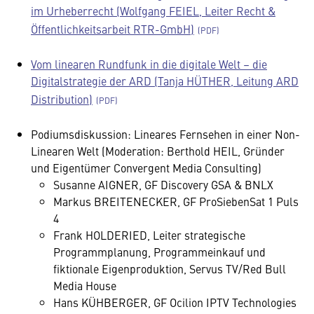
im Urheberrecht (Wolfgang FEIEL, Leiter Recht &
Öffentlichkeitsarbeit RTR-GmbH)
Vom linearen Rundfunk in die digitale Welt – die
Digitalstrategie der ARD (Tanja HÜTHER, Leitung ARD
Distribution)
Podiumsdiskussion: Lineares Fernsehen in einer Non-
Linearen Welt (Moderation: Berthold HEIL, Gründer
und Eigentümer Convergent Media Consulting)
Susanne AIGNER, GF Discovery GSA & BNLX
Markus BREITENECKER, GF ProSiebenSat 1 Puls
4
Frank HOLDERIED, Leiter strategische
Programmplanung, Programmeinkauf und
fiktionale Eigenproduktion, Servus TV/Red Bull
Media House
Hans KÜHBERGER, GF Ocilion IPTV Technologies