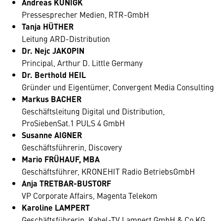
Andreas KUNIGK
Pressesprecher Medien, RTR-GmbH
Tanja HÜTHER
Leitung ARD-Distribution
Dr. Nejc JAKOPIN
Principal, Arthur D. Little Germany
Dr. Berthold HEIL
Gründer und Eigentümer, Convergent Media Consulting
Markus BACHER
Geschäftsleitung Digital und Distribution,
ProSiebenSat.1 PULS 4 GmbH
Susanne AIGNER
Geschäftsführerin, Discovery
Mario FRÜHAUF, MBA
Geschäftsführer, KRONEHIT Radio BetriebsGmbH
Anja TRETBAR-BUSTORF
VP Corporate Affairs, Magenta Telekom
Karoline LAMPERT
Geschäftsführerin, Kabel-TV Lampert GmbH & Co KG