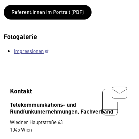
Referent:innen im Portrait (PDF)
Fotogalerie
Impressionen
Kontakt
Telekommunikations- und
Rundfunkunternehmungen, Fachverband
Wiedner Hauptstraße 63
1045 Wien