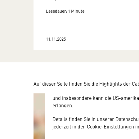
Lesedauer: 1 Minute
11.11.2025
Wir benötigen Ihre Zustim
Hier würden wir Ihnen gerne einen exte
allerdings Ihre Zustimmung, da Ihr Br
Geräten und Nutzerverhalten mitunter 
Auf dieser Seite finden Sie die Highlights der
Diese Daten unterliegen keinem dem 
und insbesondere kann die US-amerika
erlangen.
Details finden Sie in unserer Datensch
jederzeit in den Cookie-Einstellungen 