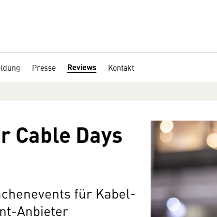
Reviews
ldung
Presse
Kontakt
r Cable Days
nchenevents für Kabel-
nt-Anbieter