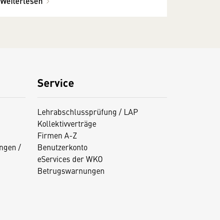
Weiterlesen
Service
Lehrabschlussprüfung / LAP
Kollektivverträge
Firmen A-Z
ngen /
Benutzerkonto
eServices der WKO
Betrugswarnungen