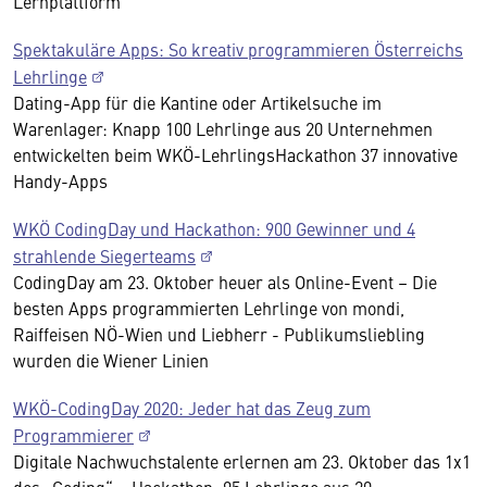
Lernplattform
Spektakuläre Apps: So kreativ programmieren Österreichs
Lehrlinge
Dating-App für die Kantine oder Artikelsuche im
Warenlager: Knapp 100 Lehrlinge aus 20 Unternehmen
entwickelten beim WKÖ-LehrlingsHackathon 37 innovative
Handy-Apps
WKÖ CodingDay und Hackathon: 900 Gewinner und 4
strahlende Siegerteams
CodingDay am 23. Oktober heuer als Online-Event – Die
besten Apps programmierten Lehrlinge von mondi,
Raiffeisen NÖ-Wien und Liebherr - Publikumsliebling
wurden die Wiener Linien
WKÖ-CodingDay 2020: Jeder hat das Zeug zum
Programmierer
Digitale Nachwuchstalente erlernen am 23. Oktober das 1x1