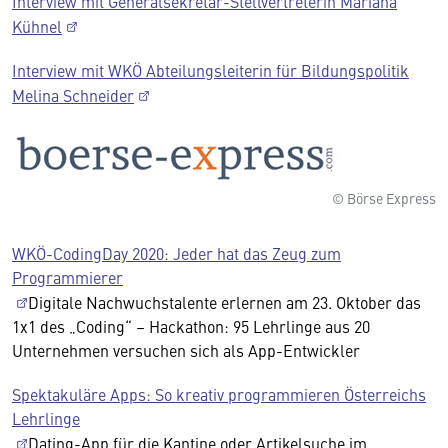
Interview mit Generalsekretär-Stellvertreterin Mariana
Kühnel
Interview mit WKÖ Abteilungsleiterin für Bildungspolitik
Melina Schneider
© Börse Express
WKÖ-CodingDay 2020: Jeder hat das Zeug zum
Programmierer
Digitale Nachwuchstalente erlernen am 23. Oktober das
1x1 des „Coding“ – Hackathon: 95 Lehrlinge aus 20
Unternehmen versuchen sich als App-Entwickler
Spektakuläre Apps: So kreativ programmieren Österreichs
Lehrlinge
Dating-App für die Kantine oder Artikelsuche im