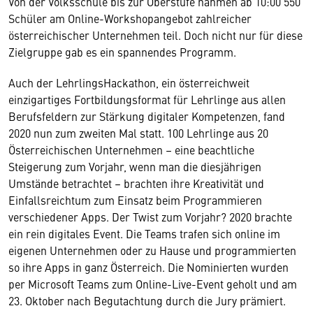
Von der Volksschule bis zur Oberstufe nahmen ab 10:00 550
Schüler am Online-Workshopangebot zahlreicher
österreichischer Unternehmen teil. Doch nicht nur für diese
Zielgruppe gab es ein spannendes Programm.
Auch der LehrlingsHackathon, ein österreichweit
einzigartiges Fortbildungsformat für Lehrlinge aus allen
Berufsfeldern zur Stärkung digitaler Kompetenzen, fand
2020 nun zum zweiten Mal statt. 100 Lehrlinge aus 20
Österreichischen Unternehmen – eine beachtliche
Steigerung zum Vorjahr, wenn man die diesjährigen
Umstände betrachtet – brachten ihre Kreativität und
Einfallsreichtum zum Einsatz beim Programmieren
verschiedener Apps. Der Twist zum Vorjahr? 2020 brachte
ein rein digitales Event. Die Teams trafen sich online im
eigenen Unternehmen oder zu Hause und programmierten
so ihre Apps in ganz Österreich. Die Nominierten wurden
per Microsoft Teams zum Online-Live-Event geholt und am
23. Oktober nach Begutachtung durch die Jury prämiert.