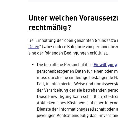
Unter welchen Voraussetzu
rechtmäßig?
Bei Einhaltung der oben genannten Grundsätze is
Daten
“ (= besondere Kategorie von personenbe
eine der folgenden Bedingungen erfüllt ist:
Die betroffene Person hat ihre
Einwilligung
personenbezogenen Daten für einen oder m
muss durch eine eindeutige bestätigende Han
Fall, in informierter Weise und unmissverst
der Verarbeitung der sie betreffenden per
Diese Einwilligung kann schriftlich, elekt
Anklicken eines Kästchens auf einer Interne
Dienste der Informationsgesellschaft oder 
jeweiligen Kontext eindeutig das Einverstä