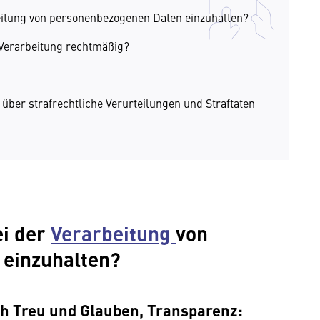
eitung von personenbezogenen Daten einzuhalten?
 Verarbeitung rechtmäßig?
ber strafrechtliche Verurteilungen und Straftaten
ei der
Verarbeitung
von
einzuhalten?
h Treu und Glauben, Transparenz: