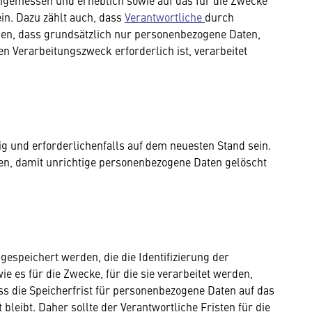
emessen und erheblich sowie auf das für die Zwecke
in. Dazu zählt auch, dass
Verantwortliche
durch
ben, dass grundsätzlich nur personenbezogene Daten,
n Verarbeitungszweck erforderlich ist, verarbeitet
g und erforderlichenfalls auf dem neuesten Stand sein.
n, damit unrichtige personenbezogene Daten gelöscht
espeichert werden, die die Identifizierung der
e es für die Zwecke, für die sie verarbeitet werden,
ass die Speicherfrist für personenbezogene Daten auf das
leibt. Daher sollte der Verantwortliche Fristen für die