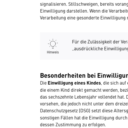
signalisieren. Stillschweigen, bereits vora
Einwilligung darstellen. Wenn die Verarbei
Verarbeitung eine gesonderte Einwilligung 
Für die Zulässigkeit der Ver
„ausdrückliche Einwilligun
Hinweis
Besonderheiten bei Einwillig
Die
Einwilligung eines Kindes
, die sich au
die einem Kind direkt gemacht werden, bez
das sechszehnte Lebensjahr vollendet hat. 
vorsehen, die jedoch nicht unter dem dreize
Datenschutzgesetz (DSG) setzt diese Alter
sonstigen Fällen hat die Einwilligung durch
dessen Zustimmung zu erfolgen.