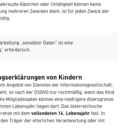
ngekreuzte Kästchen oder Untätigkeit können keine
tung mehreren Zwecken dient, ist für jeden Zweck der
nötig.
arbeitung „sensibler Daten“ ist eine
g“ erforderlich.
ungserklärungen von Kindern
f ein Angebot von Diensten der Informationsgesellschaft,
ieht, ist nach der DSGVO nur rechtmäßig, wenn das Kind
Die Mitgliedstaaten können eine niedrigere Altersgrenze
hnten Lebensjahr liegen darf: Das österreichische
sgrenze mit dem
vollendeten 14. Lebensjahr
fest. In
 den Träger der elterlichen Verantwortung oder mit