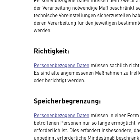
Personenbezogene Daten müssen dem Zweck ang
der Verarbeitung notwendige Maß beschränkt se
technische Voreinstellungen sicherzustellen ha
deren Verarbeitung für den jeweiligen bestimmte
werden.
Richtigkeit:
Personenbezogene Daten
müssen sachlich richti
Es sind alle angemessenen Maßnahmen zu treffe
oder berichtigt werden.
Speicherbegrenzung:
Personenbezogene Daten
müssen in einer Form g
betroffenen Personen nur so lange ermöglicht, wi
erforderlich ist. Dies erfordert insbesondere, d
unbedingt erforderliche Mindestmaß beschränkt b