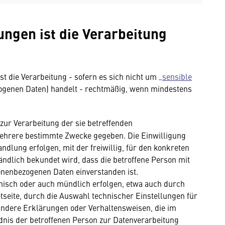
ngen ist die Verarbeitung
t die Verarbeitung - sofern es sich nicht um „
sensible
zogenen Daten) handelt - rechtmäßig, wenn mindestens
zur Verarbeitung der sie betreffenden
ehrere bestimmte Zwecke gegeben. Die Einwilligung
dlung erfolgen, mit der freiwillig, für den konkreten
ändlich bekundet wird, dass die betroffene Person mit
sonenbezogenen Daten einverstanden ist.
ronisch oder auch mündlich erfolgen, etwa auch durch
tseite, durch die Auswahl technischer Einstellungen für
andere Erklärungen oder Verhaltensweisen, die im
ndnis der betroffenen Person zur Datenverarbeitung