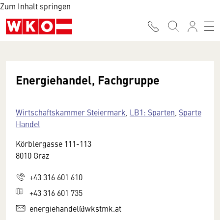
Zum Inhalt springen
Energiehandel, Fachgruppe
Wirtschaftskammer Steiermark
,
LB1: Sparten
,
Sparte
Handel
Körblergasse 111-113
8010 Graz
+43 316 601 610
+43 316 601 735
energiehandel@wkstmk.at