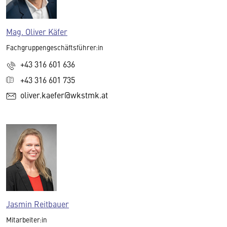
Mag. Oliver Käfer
Fachgruppengeschäftsführer:in
+43 316 601 636
+43 316 601 735
oliver.kaefer@wkstmk.at
Jasmin Reitbauer
Mitarbeiter:in