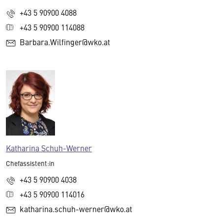
+43 5 90900 4088
+43 5 90900 114088
Barbara.Wilfinger@wko.at
Katharina Schuh-Werner
Chefassistent:in
+43 5 90900 4038
+43 5 90900 114016
katharina.schuh-werner@wko.at