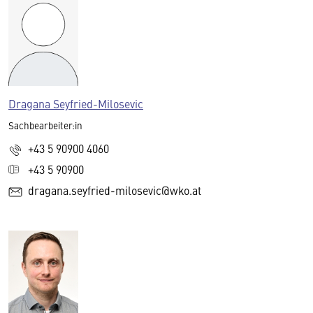
Dragana Seyfried-Milosevic
Sachbearbeiter:in
+43 5 90900 4060
+43 5 90900
dragana.seyfried-milosevic@wko.at