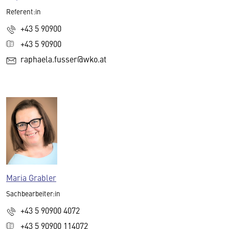
Referent:in
+43 5 90900
+43 5 90900
raphaela.fusser@wko.at
Maria Grabler
Sachbearbeiter:in
+43 5 90900 4072
+43 5 90900 114072