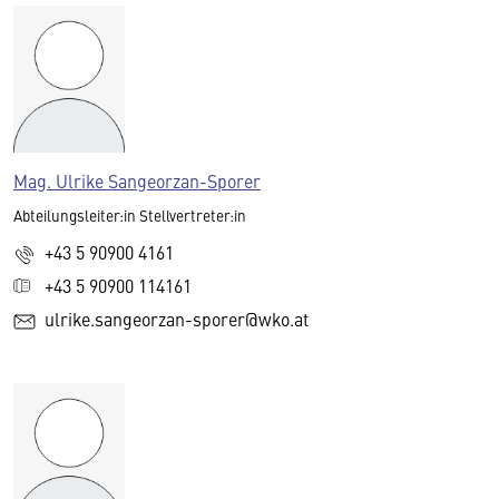
Mag. Ulrike Sangeorzan-Sporer
Abteilungsleiter:in Stellvertreter:in
+43 5 90900 4161
+43 5 90900 114161
ulrike.sangeorzan-sporer@wko.at