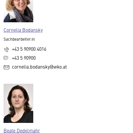
Cornelia Bodansky
Sachbearbeiter:in
+43 5 90900 4016
+43 5 90900
cornelia.bodansky@wko.at
Beate Dedelmahr