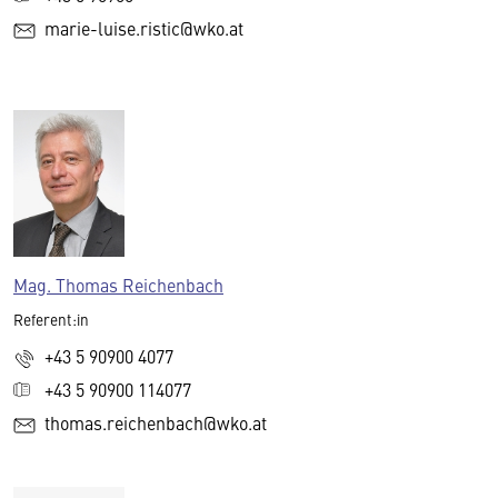
marie-luise.ristic@wko.at
Mag. Thomas Reichenbach
Referent:in
+43 5 90900 4077
+43 5 90900 114077
thomas.reichenbach@wko.at