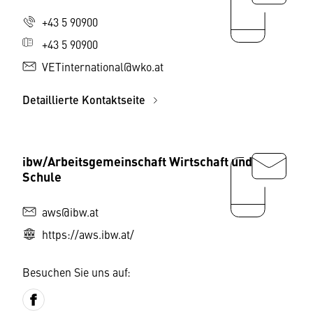
+43 5 90900
+43 5 90900
VETinternational@wko.at
Detaillierte Kontaktseite
ibw/Arbeitsgemeinschaft Wirtschaft und
Schule
aws@ibw.at
https://aws.ibw.at/
Besuchen Sie uns auf: