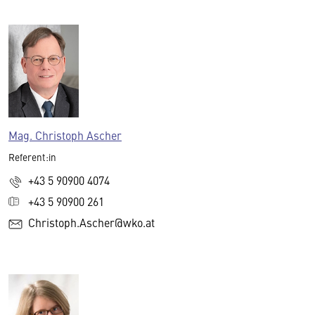
Mag. Christoph Ascher
Referent:in
+43 5 90900 4074
+43 5 90900 261
Christoph.Ascher@wko.at