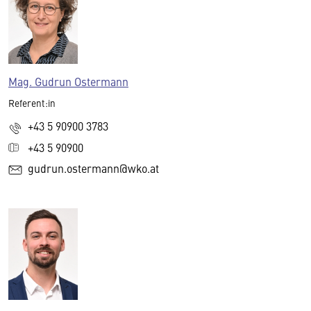
Mag. Gudrun Ostermann
Referent:in
+43 5 90900 3783
+43 5 90900
gudrun.ostermann@wko.at