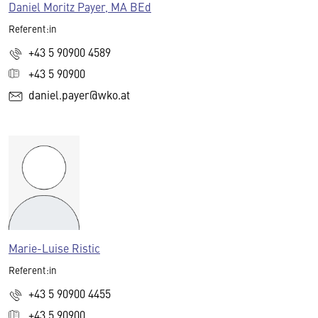
Daniel Moritz Payer, MA BEd
Referent:in
+43 5 90900 4589
+43 5 90900
daniel.payer@wko.at
Marie-Luise Ristic
Referent:in
+43 5 90900 4455
+43 5 90900