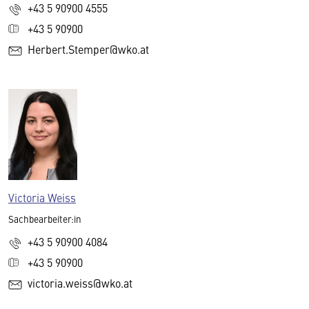
+43 5 90900 4555
+43 5 90900
Herbert.Stemper@wko.at
Victoria Weiss
Sachbearbeiter:in
+43 5 90900 4084
+43 5 90900
victoria.weiss@wko.at