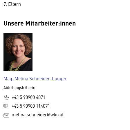
7. Eltern
Unsere Mitarbeiter:innen
Mag. Melina Schneider-Lugger
Abteilungsleiter:in
+43 5 90900 4071
+43 5 90900 114071
melina.schneider@wko.at