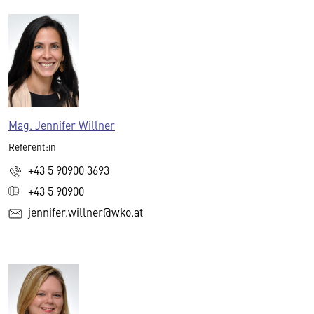
Mag. Jennifer Willner
Referent:in
+43 5 90900 3693
+43 5 90900
jennifer.willner@wko.at