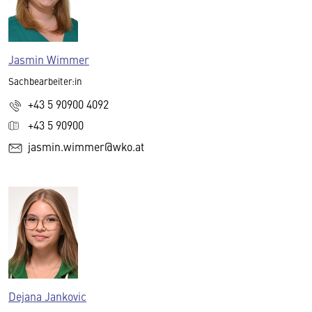
Jasmin Wimmer
Sachbearbeiter:in
+43 5 90900 4092
+43 5 90900
jasmin.wimmer@wko.at
Dejana Jankovic