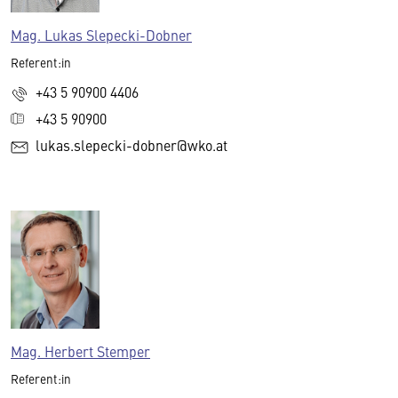
Mag. Lukas Slepecki-Dobner
Referent:in
+43 5 90900 4406
+43 5 90900
lukas.slepecki-dobner@wko.at
Mag. Herbert Stemper
Referent:in