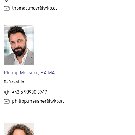
thomas.mayr@wko.at
Philipp Messner, BA MA
Referent:in
+43 5 90900 3747
philipp.messner@wko.at