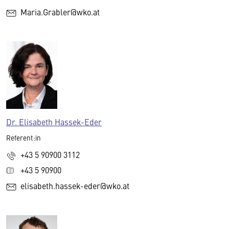
Maria.Grabler@wko.at
Dr. Elisabeth Hassek-Eder
Referent:in
+43 5 90900 3112
+43 5 90900
elisabeth.hassek-eder@wko.at