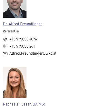
Dr. Alfred Freundlinger
Referent:in
+43 5 90900 4076
+43 5 90900 261
Alfred.Freundlinger@wko.at
Raphaela Fusser, BA MSc