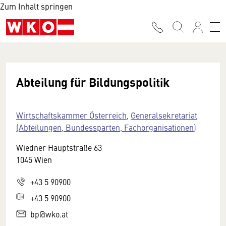
Zum Inhalt springen
Abteilung für Bildungspolitik
Wirtschaftskammer Österreich
,
Generalsekretariat
(Abteilungen, Bundessparten, Fachorganisationen)
Wiedner Hauptstraße 63
1045 Wien
+43 5 90900
+43 5 90900
bp@wko.at