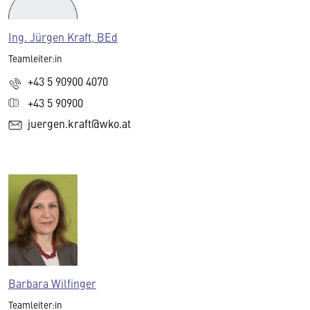
Ing. Jürgen Kraft, BEd
Teamleiter:in
+43 5 90900 4070
+43 5 90900
juergen.kraft@wko.at
Barbara Wilfinger
Teamleiter:in