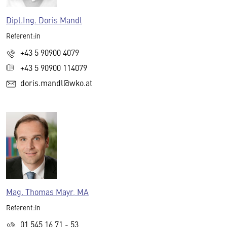
Dipl.Ing. Doris Mandl
Referent:in
+43 5 90900 4079
+43 5 90900 114079
doris.mandl@wko.at
Mag. Thomas Mayr, MA
Referent:in
01 545 16 71 - 53