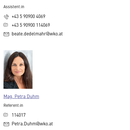
Assistent:in
+43 5 90900 4069
+43 5 90900 114069
beate.dedelmahr@wko.at
Mag. Petra Duhm
Referent:in
114017
Petra.Duhm@wko.at