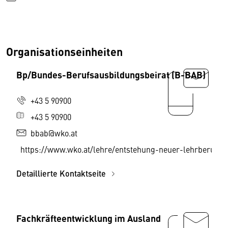
Organisationseinheiten
Bp/Bundes-Berufsausbildungsbeirat (B-BAB)
+43 5 90900
+43 5 90900
bbab@wko.at
https://www.wko.at/lehre/entstehung-neuer-lehrberuf
Detaillierte Kontaktseite
Fachkräfteentwicklung im Ausland