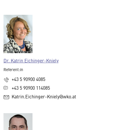
Dr. Katrin Eichinger-Kniely
Referent:in
+43 5 90900 4085
+43 5 90900 114085
Katrin.Eichinger-Kniely@wko.at