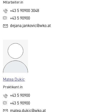
Mitarbeiter:in
+43 5 90900 3048
+43 5 90900
dejana.jankovic@wko.at
Matea Dukic
Praktikant:in
+43 5 90900
+43 5 90900
matea.dukic@wko.at