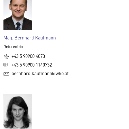
Mag. Bernhard Kaufmann
Referent:in
+43 5 90900 4073
+43 5 90900 1140732
bernhard.kaufmann@wko.at