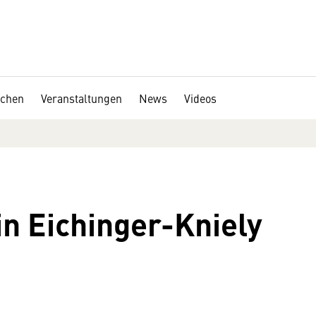
chen
Veranstaltungen
News
Videos
in Eichinger-Kniely