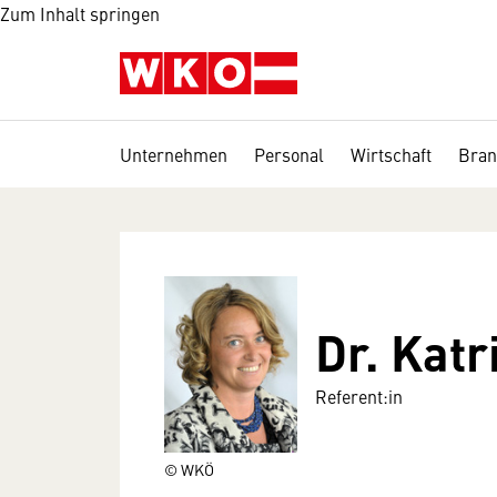
Zum Inhalt springen
Unternehmen
Personal
Wirtschaft
Bran
Dr. Katr
Referent:in
© WKÖ