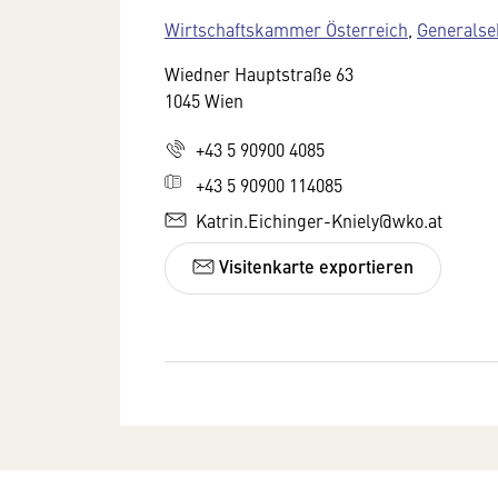
Wirtschaftskammer Österreich
,
Generalse
Wiedner Hauptstraße 63
1045 Wien
+43 5 90900 4085
+43 5 90900 114085
Katrin.Eichinger-Kniely@wko.at
Visitenkarte exportieren