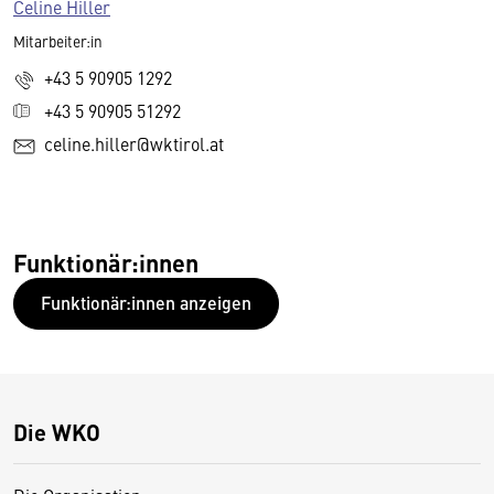
Celine Hiller
Mitarbeiter:in
+43 5 90905 1292
+43 5 90905 51292
celine.hiller@wktirol.at
Funktionär:innen
Funktionär:innen anzeigen
Die WKO