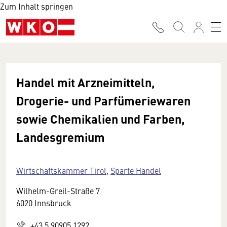
Zum Inhalt springen
Handel mit Arzneimitteln,
Drogerie- und Parfümeriewaren
sowie Chemikalien und Farben,
Landesgremium
Wirtschaftskammer Tirol
,
Sparte Handel
Wilhelm-Greil-Straße 7
6020 Innsbruck
+43 5 90905 1292