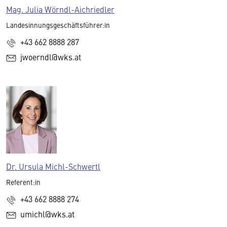
Mag. Julia Wörndl-Aichriedler
Landesinnungsgeschäftsführer:in
+43 662 8888 287
jwoerndl@wks.at
Dr. Ursula Michl-Schwertl
Referent:in
+43 662 8888 274
umichl@wks.at