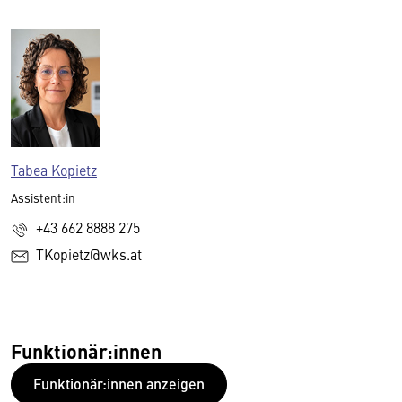
Tabea Kopietz
Assistent:in
+43 662 8888 275
TKopietz@wks.at
Funktionär:innen
Funktionär:innen anzeigen