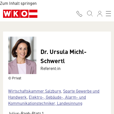
Zum Inhalt springen
Dr. Ursula Michl-
Schwertl
Referent:in
© Privat
Wirtschaftskammer Salzburg
,
Sparte Gewerbe und
Handwerk
,
Elektro-, Gebäude-, Alarm- und
Kommunikationstechniker, Landesinnung
Julius-Raab-Platz 1