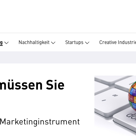
Nachhaltigkeit
Startups
Creative Industri
ng
müssen Sie
s Marketinginstrument