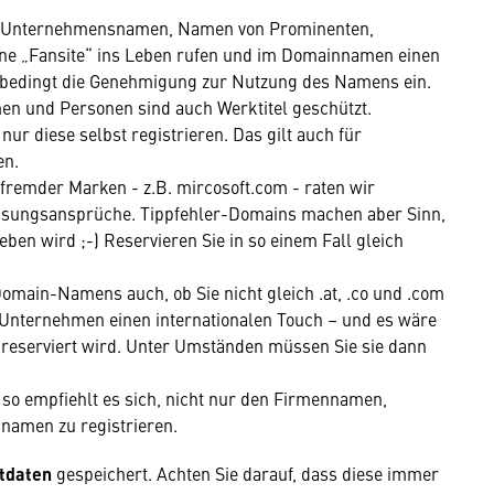
n Unternehmensnamen, Namen von Prominenten,
 eine „Fansite“ ins Leben rufen und im Domainnamen einen
nbedingt die Genehmigung zur Nutzung des Namens ein.
n und Personen sind auch Werktitel geschützt.
r diese selbst registrieren. Das gilt auch für
en.
remder Marken - z.B. mircosoft.com - raten wir
assungsansprüche. Tippfehler-Domains machen aber Sinn,
ben wird ;-) Reservieren Sie in so einem Fall gleich
Domain-Namens auch, ob Sie nicht gleich .at, .co und .com
 Unternehmen einen internationalen Touch – und es wäre
reserviert wird. Unter Umständen müssen Sie sie dann
 so empfiehlt es sich, nicht nur den Firmennamen,
amen zu registrieren.
tdaten
gespeichert. Achten Sie darauf, dass diese immer