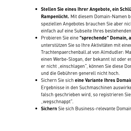
Stellen Sie eines Ihrer Angebote, ein Sch
Rampenlicht.
Mit diesem Domain-Namen bew
speziellen Angebotes brauchen Sie aber nic
einfach auf eine Subseite Ihres bestehenden
Probieren Sie eine
"sprechende" Domain, 
unterstützen Sie so Ihre Aktivitäten mit eine
Trachtenpaerchenball.at von Almdudler: Man
einen Werbe-Slogan, der bekannt ist oder es
er nicht „einschlagen“, können Sie diese Do
und die Gebühren generell nicht hoch.
Sichern Sie sich
eine Variante Ihres Doma
Ergebnisse in den Suchmaschinen auswirke
falsch geschrieben wird, so registrieren Si
„wegschnappt“.
Sichern
Sie sich Business-relevante Doma