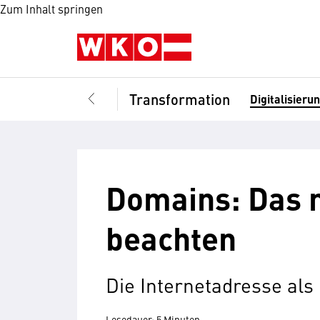
Zum Inhalt springen
Transformation
Digitalisieru
Domains: Das 
beachten
Die Internetadresse al
Lesedauer: 5 Minuten