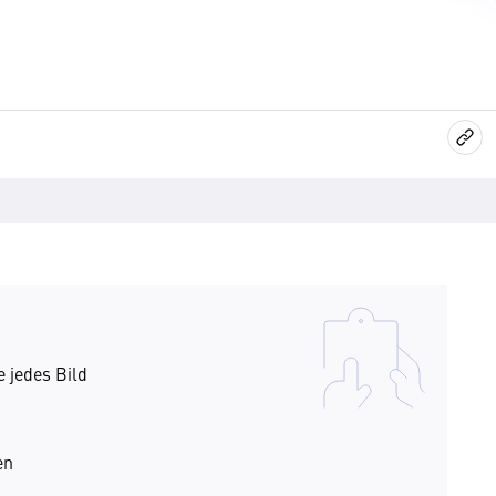
e jedes Bild
en