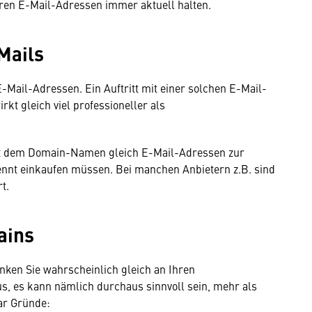
eren E-Mail-Adressen immer aktuell halten.
Mails
Mail-Adressen. Ein Auftritt mit einer solchen E-Mail-
kt gleich viel professioneller als
 mit dem Domain-Namen gleich E-Mail-Adressen zur
rennt einkaufen müssen. Bei manchen Anbietern z.B. sind
rt.
ains
ken Sie wahrscheinlich gleich an Ihren
 es kann nämlich durchaus sinnvoll sein, mehr als
ar Gründe: