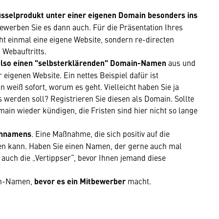
lüsselprodukt unter einer eigenen Domain besonders ins
erben Sie es dann auch. Für die Präsentation Ihres
ht einmal eine eigene Website, sondern re-directen
 Webauftritts.
also einen "selbsterklärenden" Domain-Namen
aus und
r eigenen Website. Ein nettes Beispiel dafür ist
 weiß sofort, worum es geht. Vielleicht haben Sie ja
 werden soll? Registrieren Sie diesen als Domain. Sollte
main wieder kündigen, die Fristen sind hier nicht so lange
innamens
. Eine Maßnahme, die sich positiv auf die
n kann. Haben Sie einen Namen, der gerne auch mal
e auch die „Vertippser“, bevor Ihnen jemand diese
in-Namen,
bevor es ein Mitbewerber
macht.