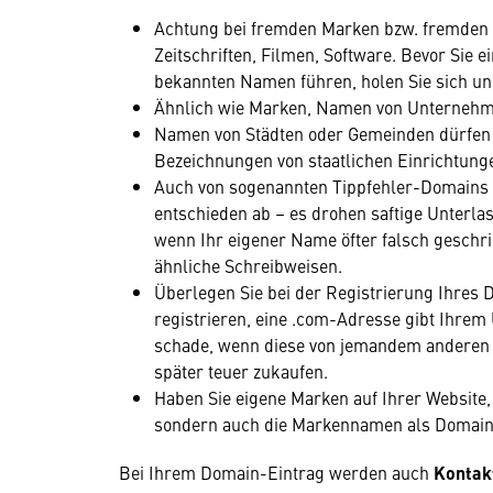
Achtung bei fremden Marken bzw. fremde
Zeitschriften, Filmen, Software. Bevor Sie
bekannten Namen führen, holen Sie sich u
Ähnlich wie Marken, Namen von Unternehme
Namen von Städten oder Gemeinden dürfen nu
Bezeichnungen von staatlichen Einrichtung
Auch von sogenannten Tippfehler-Domains f
entschieden ab – es drohen saftige Unterl
wenn Ihr eigener Name öfter falsch geschrie
ähnliche Schreibweisen.
Überlegen Sie bei der Registrierung Ihres 
registrieren, eine .com-Adresse gibt Ihrem
schade, wenn diese von jemandem anderen 
später teuer zukaufen.
Haben Sie eigene Marken auf Ihrer Website,
sondern auch die Markennamen als Domainn
Bei Ihrem Domain-Eintrag werden auch
Kontak