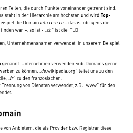
ren Teilen, die durch Punkte voneinander getrennt sind.
s steht in der Hierarchie am höchsten und wird
Top-
eispiel die Domain
info.cern.ch
- das ist übrigens die
finden war –, so ist - „
ch
“ ist die TLD.
en, Unternehmensnamen verwendet, in unserem Beispiel
n
genannt. Unternehmen verwenden Sub-Domains gerne
ewerben zu können. „
de
.wikipedia.org“ leitet uns zu den
ie, „
fr
“ zu den französischen.
 Trennung von Diensten verwendet, z.B. „www“ für den
wendet.
Domain
he von Anbietern, die als Provider bzw. Registrar diese