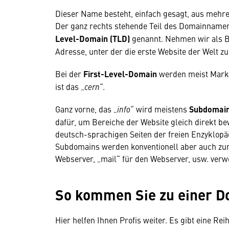
Dieser Name besteht, einfach gesagt, aus mehre
Der ganz rechts stehende Teil des Domainnamen
Level-Domain (TLD)
genannt. Nehmen wir als B
Adresse, unter der die erste Website der Welt zu 
Bei der
First-Level-Domain
werden meist Mark
ist das „
cern
“.
Ganz vorne, das „
info
“ wird meistens
Subdomai
dafür, um Bereiche der Website gleich direkt b
deutsch-sprachigen Seiten der freien Enzyklopäd
Subdomains werden konventionell aber auch zur
Webserver, „mail“ für den Webserver, usw. ver
So kommen Sie zu einer 
Hier helfen Ihnen Profis weiter. Es gibt eine Rei