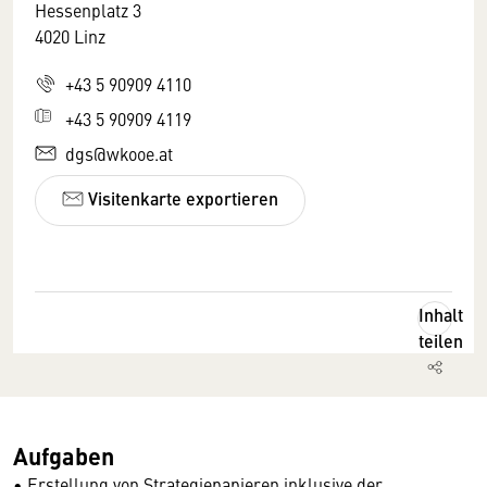
Hessenplatz 3
4020 Linz
+43 5 90909 4110
+43 5 90909 4119
dgs@wkooe.at
Visitenkarte exportieren
Inhalt
teilen
Aufgaben
• Erstellung von Strategiepapieren inklusive der