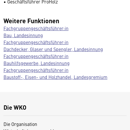
• Geschäftsführer ProHolz
Weitere Funktionen
Fachgruppengeschäftsführer:in
Bau, Landesinnung
Fachgruppengeschäftsführer:in
Dachdecker, Glaser und Spengler, Landesinnung
Fachgruppengeschäftsführer:in
Bauhilfsgewerbe, Landesinnung
Fachgruppengeschäftsführer:in
Baustoff-, Eisen- und Holzhandel, Landesgremium
Die WKO
Die Organisation