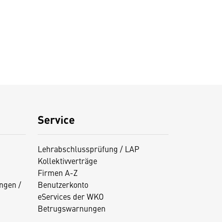
Service
Lehrabschlussprüfung / LAP
Kollektivverträge
Firmen A-Z
ngen /
Benutzerkonto
eServices der WKO
Betrugswarnungen