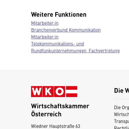
Weitere Funktionen
Mitarbeiter:in
Branchenverbund Kommunikation
Mitarbeiter:in
Telekommunikations- und
Rundfunkunternehmungen, Fachvertretung
Die 
Wirtschaftskammer
Die Org
Österreich
Wirtsc
D
Transp
Wiedner Hauptstraße 63
i
Rechtl