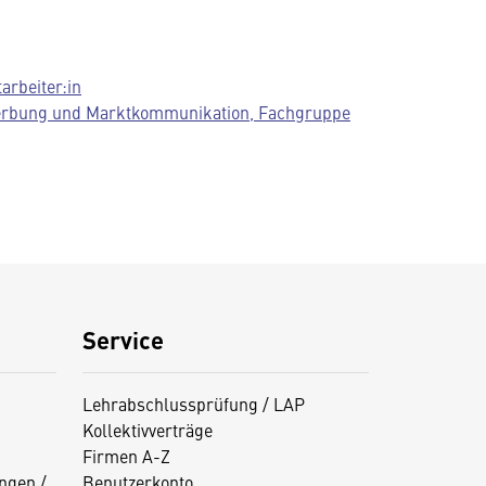
tarbeiter:in
rbung und Marktkommunikation, Fachgruppe
Service
Lehrabschlussprüfung / LAP
Kollektivverträge
Firmen A-Z
ngen /
Benutzerkonto