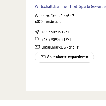
Wirtschaftskammer Tirol
,
Sparte Gewerb
Wilhelm-Greil-Straße 7
6020 Innsbruck
+43 5 90905 1271
+43 5 90905 51271
lukas.mark@wktirol.at
Visitenkarte exportieren