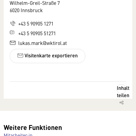
Wilhelm-Greil-Straße 7
6020 Innsbruck
+43 5 90905 1271
+43 5 90905 51271
lukas.mark@wktirol.at
Visitenkarte exportieren
Inhalt
teilen
Weitere Funktionen
Mitarbeiter:in