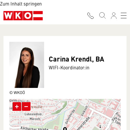
Zum Inhalt springen
Carina Krendl, BA
WIFI-Koordinator:in
© WKOÖ
+
−