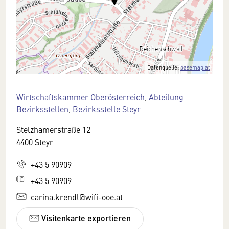
Datenquelle:
basemap.at
Wirtschaftskammer Oberösterreich
,
Abteilung
Bezirksstellen
,
Bezirksstelle Steyr
Stelzhamerstraße 12
4400 Steyr
+43 5 90909
+43 5 90909
carina.krendl@wifi-ooe.at
Visitenkarte exportieren