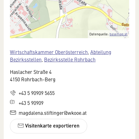
Datenquelle:
basemap.at
Wirtschaftskammer Oberösterreich
,
Abteilung
Bezirksstellen
,
Bezirksstelle Rohrbach
Haslacher Straße 4
4150 Rohrbach-Berg
+43 5 90909 5655
+43 5 90909
magdalena.stiftinger@wkooe.at
Visitenkarte exportieren