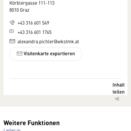
Körblergasse 111-113
8010 Graz
+43 316 601 549
+43 316 601 1765
alexandra.pichler@wkstmk.at
Visitenkarte exportieren
Inhalt
teilen
Weitere Funktionen
Leiter:in