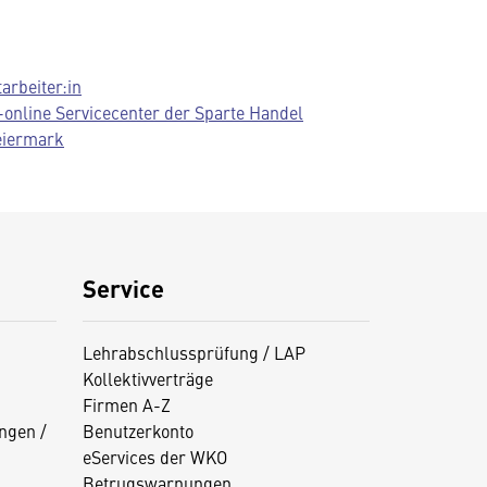
tarbeiter:in
-online Servicecenter der Sparte Handel
eiermark
Service
Lehrabschlussprüfung / LAP
Kollektivverträge
Firmen A-Z
ngen /
Benutzerkonto
eServices der WKO
Betrugswarnungen