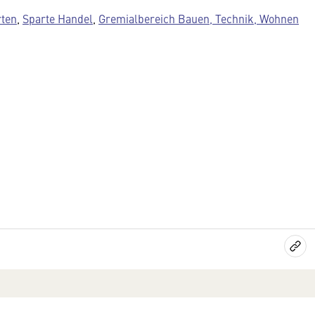
rten
,
Sparte Handel
,
Gremialbereich Bauen, Technik, Wohnen