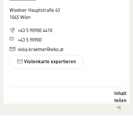
Wiedner Hauptstraße 63
1045 Wien
+43 5 90900 4410
+43 5 90900
viola.kraemer@wko.at
Visitenkarte exportieren
Inhalt
teilen