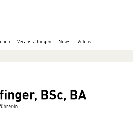
chen
Veranstaltungen
News
Videos
finger, BSc, BA
ührer:in