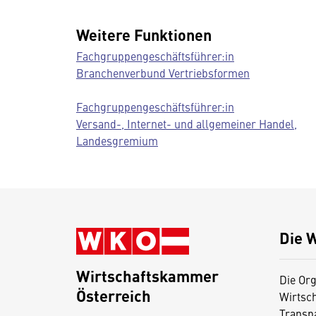
Weitere Funktionen
Fachgruppengeschäftsführer:in
Branchenverbund Vertriebsformen
Fachgruppengeschäftsführer:in
Versand-, Internet- und allgemeiner Handel,
Landesgremium
Die 
Wirtschaftskammer
Die Org
Österreich
Wirtsc
D
Transp