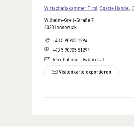
Wirtschaftskammer Tirol
,
Sparte Handel
,
Wilhelm-Greil-Straße 7
6020 Innsbruck
+43 5 90905 1294
+43 5 90905 51294
felix.hofinger@wktirol.at
Visitenkarte exportieren