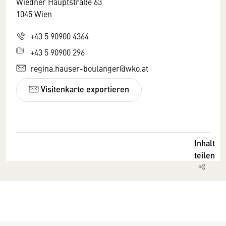
Wiedner Hauptstraße 63
1045 Wien
+43 5 90900 4364
+43 5 90900 296
regina.hauser-boulanger@wko.at
Visitenkarte exportieren
Inhalt
teilen