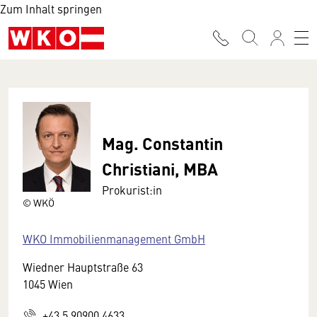
Zum Inhalt springen
Mag. Constantin
Christiani, MBA
Prokurist:in
© WKÖ
WKO Immobilienmanagement GmbH
Wiedner Hauptstraße 63
1045 Wien
+43 5 90900 4633