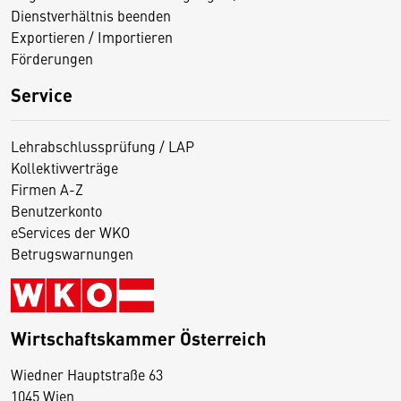
Dienstverhältnis beenden
Exportieren / Importieren
Förderungen
Service
Lehrabschlussprüfung / LAP
Kollektivverträge
Firmen A-Z
Benutzerkonto
eServices der WKO
Betrugswarnungen
Wirtschaftskammer Österreich
Wiedner Hauptstraße 63
D
1045 Wien