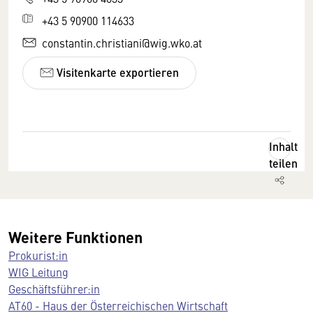
+43 5 90900 114633
constantin.christiani@wig.wko.at
Visitenkarte exportieren
Inhalt
teilen
Weitere Funktionen
Prokurist:in
WIG Leitung
Geschäftsführer:in
AT60 - Haus der Österreichischen Wirtschaft